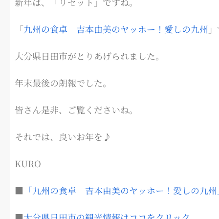
新年は、「リセット」ですね。
「
九州の食卓 吉本由美のヤッホー！愛しの九州
」
大分県日田市がとりあげられました。
年末最後の朗報でした。
皆さん是非、ご覧くださいね。
それでは、良いお年を♪
KURO
■
「九州の食卓 吉本由美のヤッホー！愛しの九州
■
大分県日田市の観光情報はココをクリック