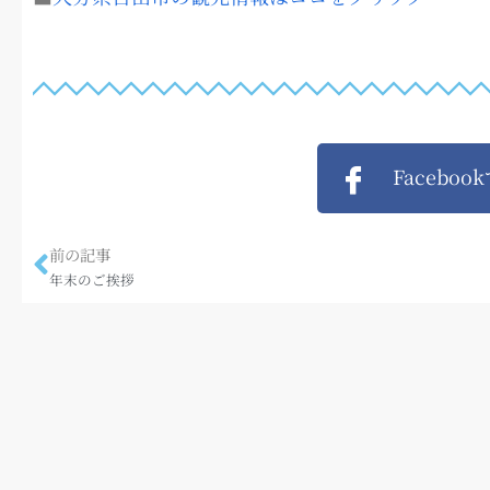
Faceboo
前の記事
年末のご挨拶