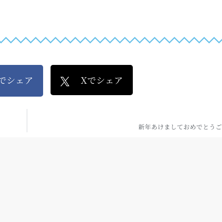
kでシェア
Xでシェア
新年あけましておめでとうご