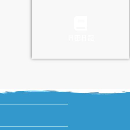
TRAFFIC
日田日記
DIARY