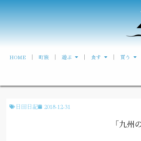
HOME
町旅
遊ぶ
食す
買う
日田日記
2018-12-31
「九州