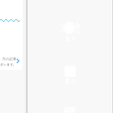
PLAY
食す
EAT
次の記事
ざいます。
買う
SHOP