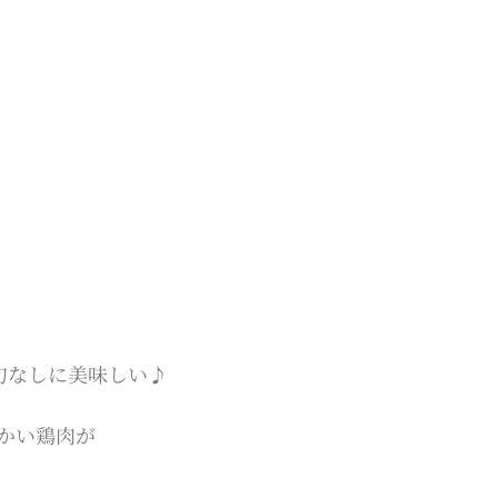
句なしに美味しい♪
かい鶏肉が