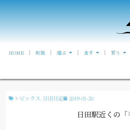
HOME
町旅
遊ぶ
食す
買う
トピックス
,
日田日記
2019-01-20
日田駅近くの「