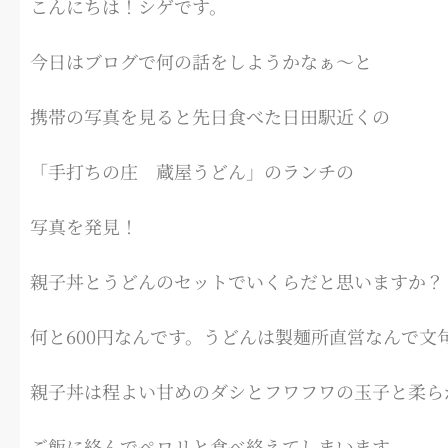
こんにちは！シゲです。
今日はブログで何の話をしようかなぁ～と
携帯の写真を見ると先日食べた日田駅近くの
「手打ちの庄 蔵屋うどん」のランチの
写真を発見！
親子丼とうどんのセットでいくらだと思いますか？
何と600円なんです。うどんは製麺所直営なんで文
親子丼は程よい甘めのダシとフワフワの玉子と柔ら
ご飯に絡んでペロリと食べ終えてしまいます。