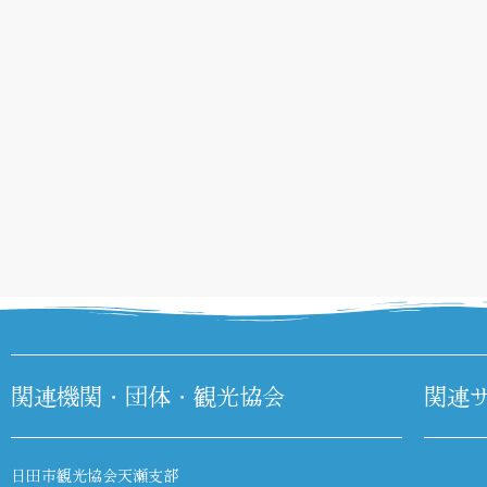
関連機関・団体・観光協会
関連
日田市観光協会天瀬支部