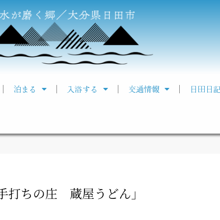
泊まる
入浴する
交通情報
日田日
手打ちの庄 蔵屋うどん」