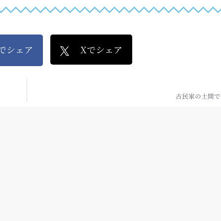
kでシェア
Xでシェア
古民家の土間で