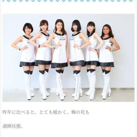
昨年に比べると、とても暖かく、梅の花も
満開状態。