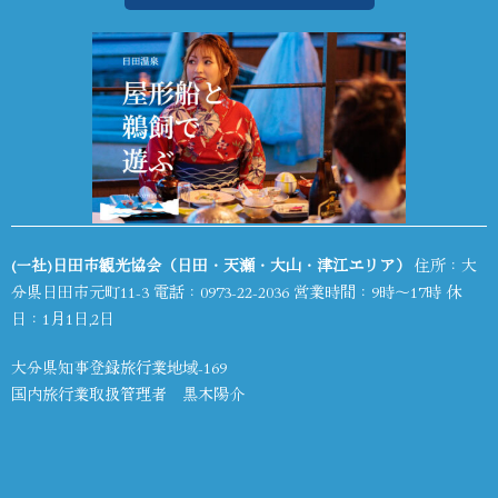
(一社)日田市観光協会（日田・天瀬・大山・津江エリア）
住所：大
分県日田市元町11-3 電話：
0973-22-2036
営業時間：9時～17時 休
日：1月1日,2日
大分県知事登録旅行業地域-169
国内旅行業取扱管理者 黒木陽介