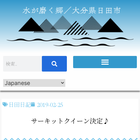
日田日記
2019-02-25
サーキットクイーン決定♪