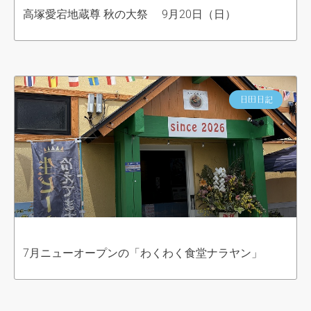
高塚愛宕地蔵尊 秋の大祭 9月20日（日）
日田日記
7月ニューオープンの「わくわく食堂ナラヤン」