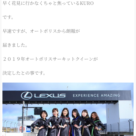
早く花見に行かなくちゃと焦っているKURO
です。
早速ですが、オートポリスから朗報が
届きました。
２０１９年オートポリスサーキットクイーンが
決定したとの事です。