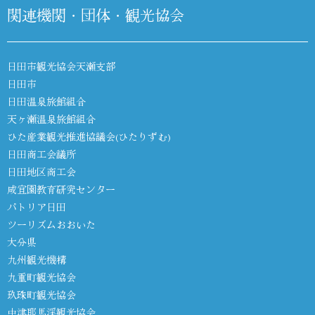
関連機関・団体・観光協会
日田市観光協会天瀬支部
日田市
日田温泉旅館組合
天ヶ瀬温泉旅館組合
ひた産業観光推進協議会(ひたりずむ)
日田商工会議所
日田地区商工会
咸宜園教育研究センター
パトリア日田
ツーリズムおおいた
大分県
九州観光機構
九重町観光協会
玖珠町観光協会
中津耶馬渓観光協会