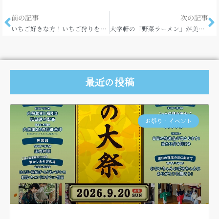
前の記事
次の記事
いちご好きな方！いちご狩りをしてみてはどうですか。
大学軒の『野菜ラーメン』が美味しかった。
最近の投稿
お祭り・イベント