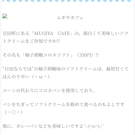
豆田町にある「MUGIYA CAFE」の、面白くて美味しいソフ
トクリームをご存知ですか!?
その名も「柚子胡椒コロネソフト」（350円）!!
“日田ならでは”の柚子胡椒味のソフトクリームは、最初甘くて
ほんのり辛い（＾ｕ＾）
コーンの代わりにコロネパンを使用しており、
パンをちぎってソフトクリームを絡めて食べるのもよしです
（＾◇＾）
他に、カレーパンなども美味しいですよ＼(^o^)／