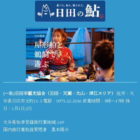
(一社)日田市観光協会（日田・天瀬・大山・津江エリア）
住所：大
分県日田市元町11-3 電話：
0973-22-2036
営業時間：9時～17時 休
日：1月1日,2日
大分県知事登録旅行業地域-169
国内旅行業取扱管理者 黒木陽介