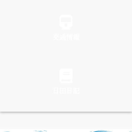
SPA
交通情報
TRAFFIC
日田日記
DIARY