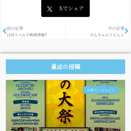
Xでシェア
前の記事
次の記事
日田リベルテ映画情報!!
けんちゃんうどん♪
最近の投稿
お祭り・イベント