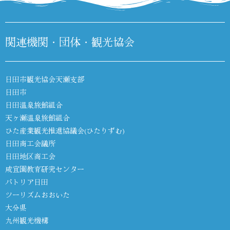
関連機関・団体・観光協会
日田市観光協会天瀬支部
日田市
日田温泉旅館組合
天ヶ瀬温泉旅館組合
ひた産業観光推進協議会(ひたりずむ)
日田商工会議所
日田地区商工会
咸宜園教育研究センター
パトリア日田
ツーリズムおおいた
大分県
九州観光機構