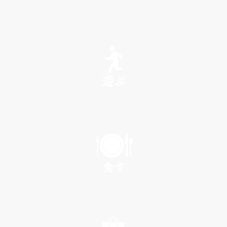
SEE
遊ぶ
PLAY
食す
EAT