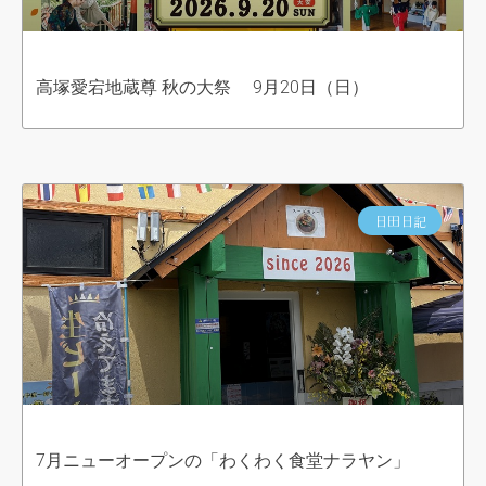
高塚愛宕地蔵尊 秋の大祭 9月20日（日）
日田日記
7月ニューオープンの「わくわく食堂ナラヤン」