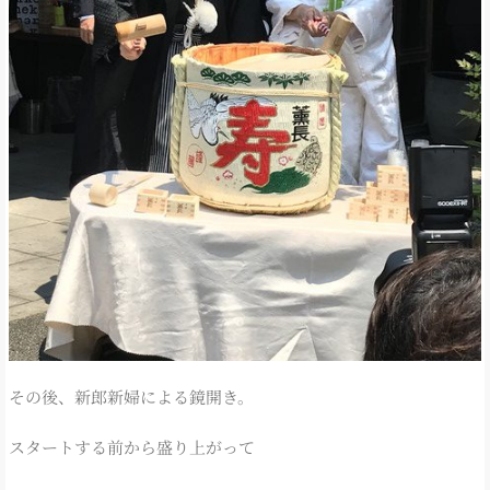
その後、新郎新婦による鏡開き。
スタートする前から盛り上がって