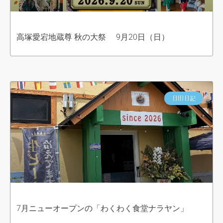
高塚愛宕地蔵尊 秋の大祭 9月20日（日）
日田日記
7月ニューオープンの「わくわく食堂ナラヤン」