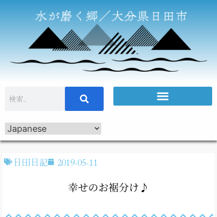
日田日記
2019-05-11
幸せのお裾分け♪