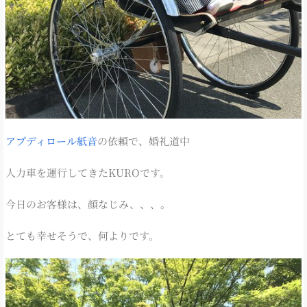
アプディロール紙音
の依頼で、婚礼道中
人力車を運行してきたKUROです。
今日のお客様は、顔なじみ、、、。
とても幸せそうで、何よりです。