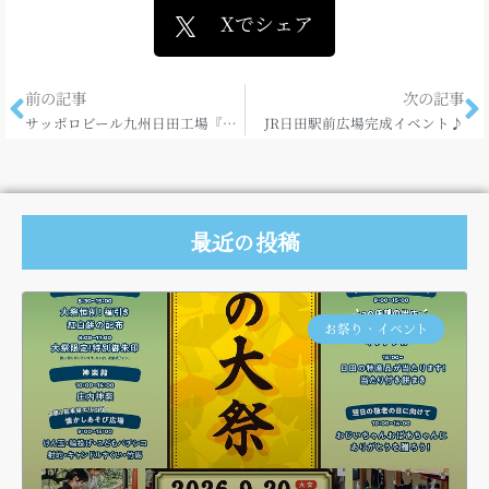
Xでシェア
前の記事
次の記事
サッポロビール九州日田工場『ヱビスツアー』に参加してきました！
JR日田駅前広場完成イベント♪
最近の投稿
お祭り・イベント