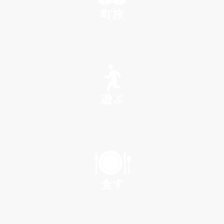
町旅
SEE
遊ぶ
PLAY
食す