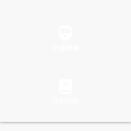
SPA
交通情報
TRAFFIC
日田日記
DIARY