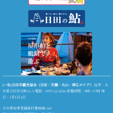
(一社)日田市観光協会（日田・天瀬・大山・津江エリア）
住所：大
分県日田市元町11-3 電話：
0973-22-2036
営業時間：9時～17時 休
日：1月1日,2日
大分県知事登録旅行業地域-169