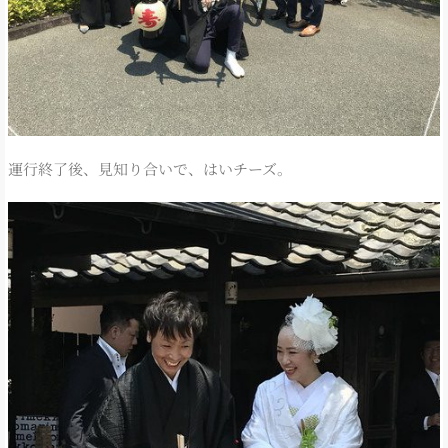
運行終了後、見知り合いで、はいチーズ。