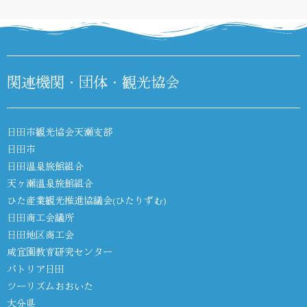
関連機関・団体・観光協会
日田市観光協会天瀬支部
日田市
日田温泉旅館組合
天ヶ瀬温泉旅館組合
ひた産業観光推進協議会(ひたりずむ)
日田商工会議所
日田地区商工会
咸宜園教育研究センター
パトリア日田
ツーリズムおおいた
大分県