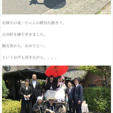
名俥夫の竜一ちゃんの軽快な動きで、
豆田町を練り歩きました。
観光客から、おめでと～。
というお声も頂きながら、、、。