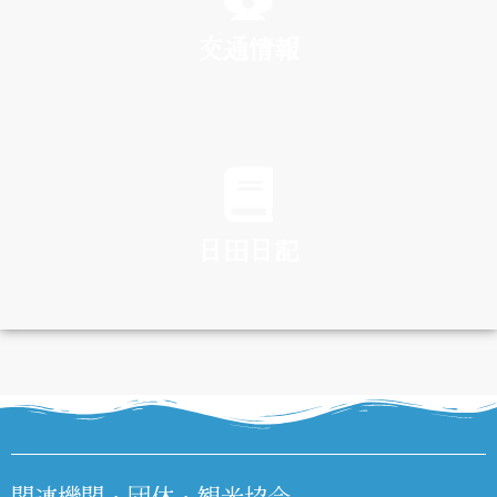
交通情報
TRAFFIC
日田日記
DIARY
関連機関・団体・観光協会