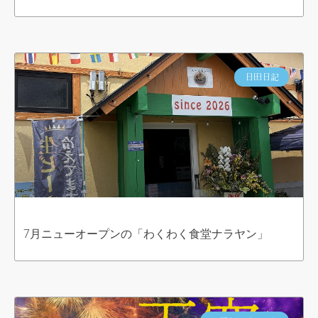
日田日記
7月ニューオープンの「わくわく食堂ナラヤン」