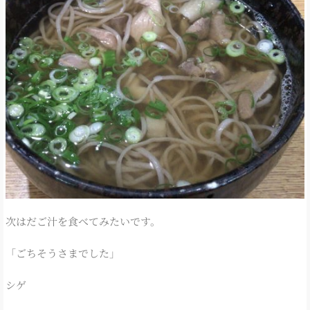
次はだご汁を食べてみたいです。
「ごちそうさまでした」
シゲ