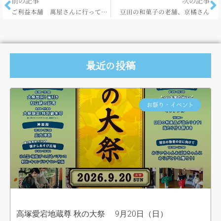
前の記事
次の記事
ご利益本舗 萬屋さんに行ってきました
豆田の和菓子の老舗、京橘さん
最近の投稿
お祭り・イベント
高塚愛宕地蔵尊 秋の大祭 9月20日（日）