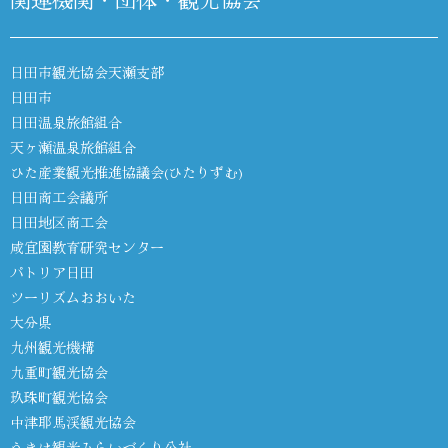
日田市観光協会天瀬支部
日田市
日田温泉旅館組合
天ヶ瀬温泉旅館組合
ひた産業観光推進協議会(ひたりずむ)
日田商工会議所
日田地区商工会
咸宜園教育研究センター
パトリア日田
ツーリズムおおいた
大分県
九州観光機構
九重町観光協会
玖珠町観光協会
中津耶馬渓観光協会
うきは観光みらいづくり公社