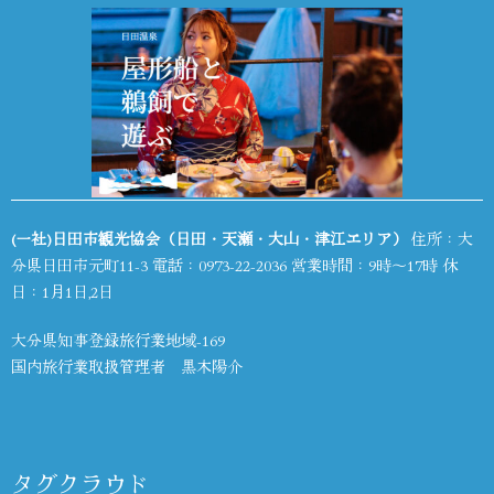
(一社)日田市観光協会（日田・天瀬・大山・津江エリア）
住所：大
分県日田市元町11-3 電話：
0973-22-2036
営業時間：9時～17時 休
日：1月1日,2日
大分県知事登録旅行業地域-169
国内旅行業取扱管理者 黒木陽介
タグクラウド