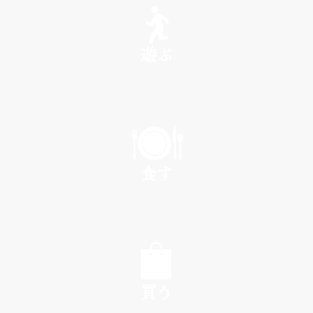
遊ぶ
PLAY
食す
EAT
買う