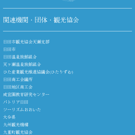
関連機関・団体・観光協会
日田市観光協会天瀬支部
日田市
日田温泉旅館組合
天ヶ瀬温泉旅館組合
ひた産業観光推進協議会(ひたりずむ)
日田商工会議所
日田地区商工会
咸宜園教育研究センター
パトリア日田
ツーリズムおおいた
大分県
九州観光機構
九重町観光協会