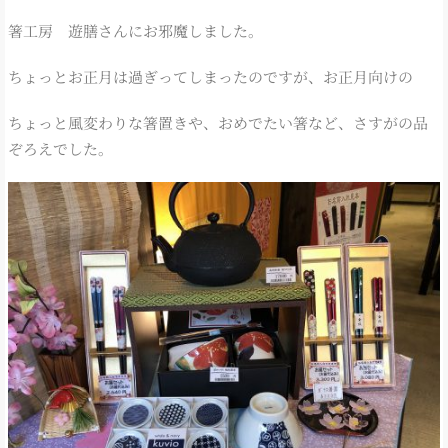
箸工房 遊膳さんにお邪魔しました。
ちょっとお正月は過ぎってしまったのですが、お正月向けの
ちょっと風変わりな箸置きや、おめでたい箸など、さすがの品
ぞろえでした。