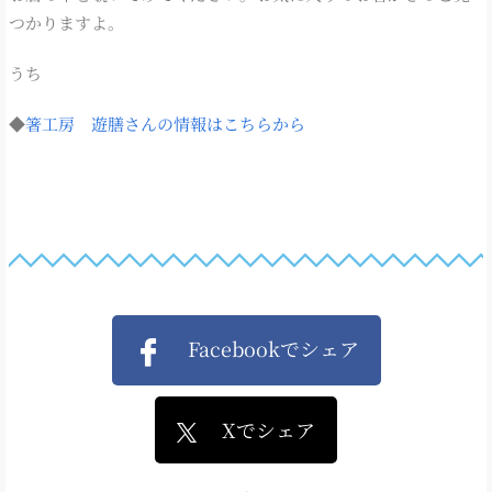
つかりますよ。
うち
◆
箸工房 遊膳さんの情報はこちらから
Facebookでシェア
Xでシェア