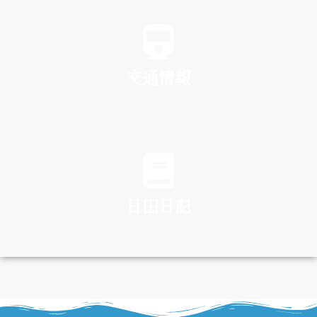
SPA
交通情報
TRAFFIC
日田日記
DIARY