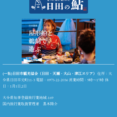
(一社)日田市観光協会（日田・天瀬・大山・津江エリア）
住所：大
分県日田市元町11-3 電話：
0973-22-2036
営業時間：9時～17時 休
日：1月1日,2日
大分県知事登録旅行業地域-169
国内旅行業取扱管理者 黒木陽介