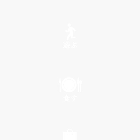
SEE
遊ぶ
PLAY
食す
EAT