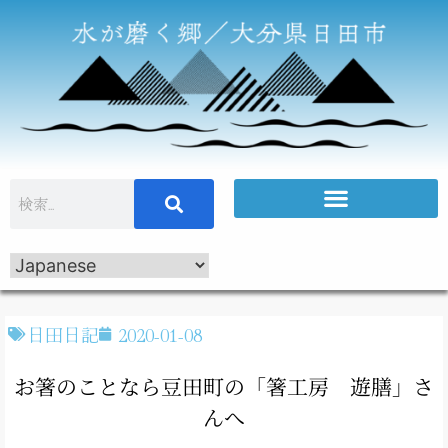
日田日記
2020-01-08
お箸のことなら豆田町の「箸工房 遊膳」さ
んへ