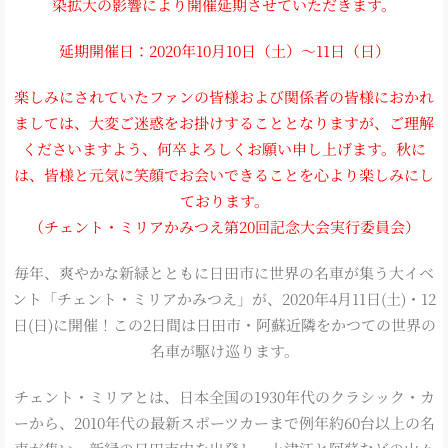
染拡大の影響により開催延期させていただきます。
延期開催日：2020年10月10日（土）～11日（日）
楽しみにされていたファンの皆様および関係者の皆様におかれ
ましては、大変ご迷惑をお掛けすることとなりますが、ご理解
くださいますよう、何卒よろしくお願い申し上げます。秋に
は、皆様と元気に笑顔でお会いできることを心より楽しみにし
ております。
（チェント・ミリアかみつえ第20回記念大会実行委員会）
毎年、爽やかな新緑とともに日田市に世界の名車が集う大イベ
ント「チェント・ミリアかみつえ」が、2020年4月11日(土)・12
日(日)に開催！この2日間は日田市・阿蘇近隣をかつての世界の
名車が駆け巡ります。
チェント・ミリアとは、日本全国の1930年代のクラシック・カ
ーから、2010年代の最新スポーツカーまで例年約60台以上の名