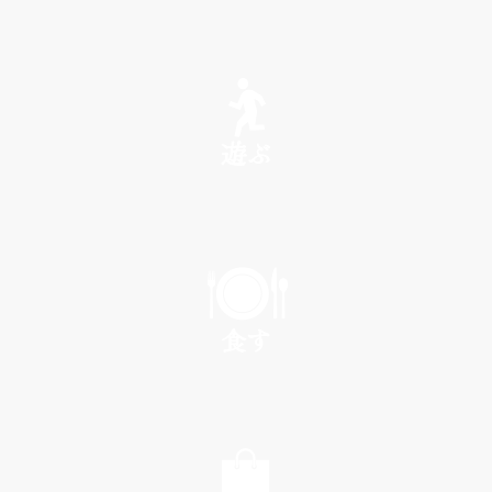
SEE
遊ぶ
PLAY
食す
EAT