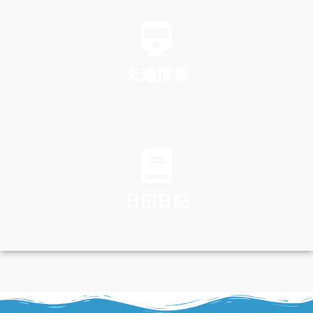
SPA
交通情報
TRAFFIC
日田日記
DIARY