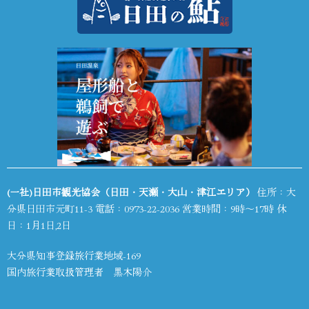
(一社)日田市観光協会（日田・天瀬・大山・津江エリア）
住所：大
分県日田市元町11-3 電話：
0973-22-2036
営業時間：9時～17時 休
日：1月1日,2日
大分県知事登録旅行業地域-169
国内旅行業取扱管理者 黒木陽介