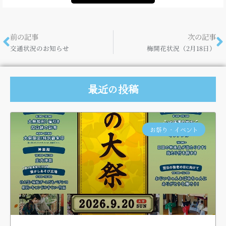
前の記事
次の記事
交通状況のお知らせ
梅開花状況（2月18日）
最近の投稿
お祭り・イベント