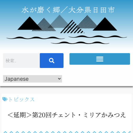
トピックス
＜延期＞第20回チェント・ミリアかみつえ