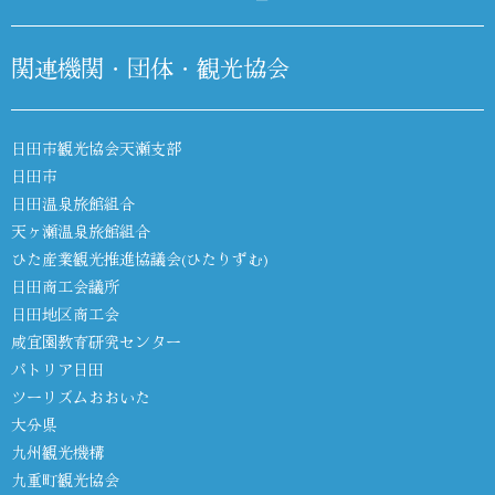
関連機関・団体・観光協会
日田市観光協会天瀬支部
日田市
日田温泉旅館組合
天ヶ瀬温泉旅館組合
ひた産業観光推進協議会(ひたりずむ)
日田商工会議所
日田地区商工会
咸宜園教育研究センター
パトリア日田
ツーリズムおおいた
大分県
九州観光機構
九重町観光協会