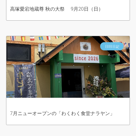
高塚愛宕地蔵尊 秋の大祭 9月20日（日）
日田日記
7月ニューオープンの「わくわく食堂ナラヤン」