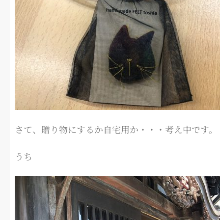
さて、贈り物にするか自宅用か・・・考え中です。
うち