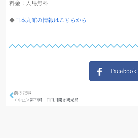
料金：入場無料
◆
日本丸館の情報はこちらから
Faceboo
前の記事
＜中止＞第73回 日田川開き観光祭