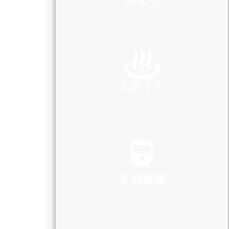
INN
入浴する
SPA
交通情報
TRAFFIC