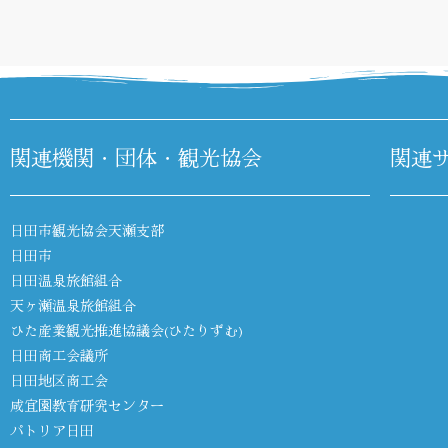
関連機関・団体・観光協会
関連
日田市観光協会天瀬支部
日田市
日田温泉旅館組合
天ヶ瀬温泉旅館組合
ひた産業観光推進協議会(ひたりずむ)
日田商工会議所
日田地区商工会
咸宜園教育研究センター
パトリア日田