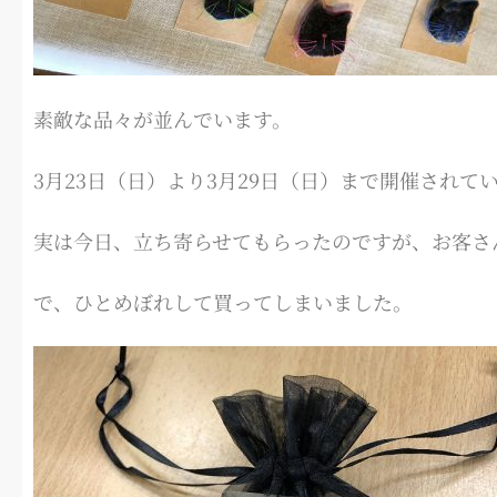
素敵な品々が並んでいます。
3月23日（日）より3月29日（日）まで開催されて
実は今日、立ち寄らせてもらったのですが、お客さ
で、ひとめぼれして買ってしまいました。