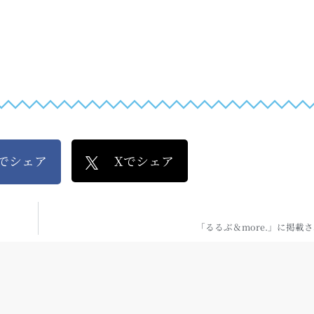
kでシェア
Xでシェア
「るるぶ＆more.」に掲載