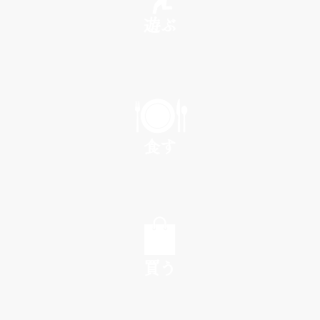
遊ぶ
PLAY
食す
EAT
買う