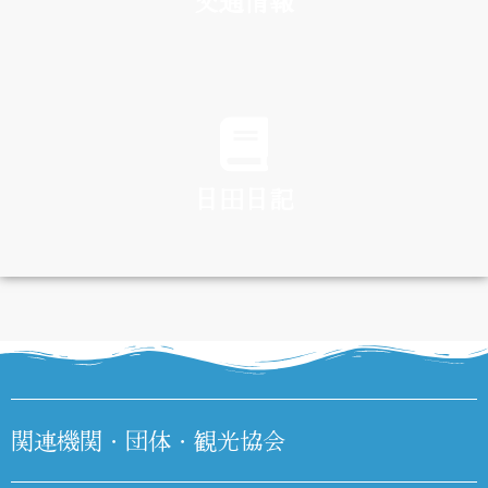
交通情報
TRAFFIC
日田日記
DIARY
関連機関・団体・観光協会