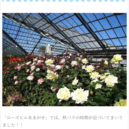
「ローズヒルあまがせ」では、秋バラの時期が近づいてまいり
ました！！