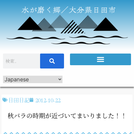
日田日記
2012-10-22
秋バラの時期が近づいてまいりました！！