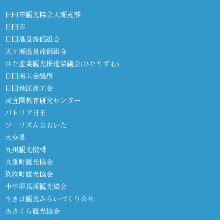
日田市観光協会天瀬支部
日田市
日田温泉旅館組合
天ヶ瀬温泉旅館組合
ひた産業観光推進協議会(ひたりずむ)
日田商工会議所
日田地区商工会
咸宜園教育研究センター
パトリア日田
ツーリズムおおいた
大分県
九州観光機構
九重町観光協会
玖珠町観光協会
中津耶馬渓観光協会
うきは観光みらいづくり公社
あさくら観光協会