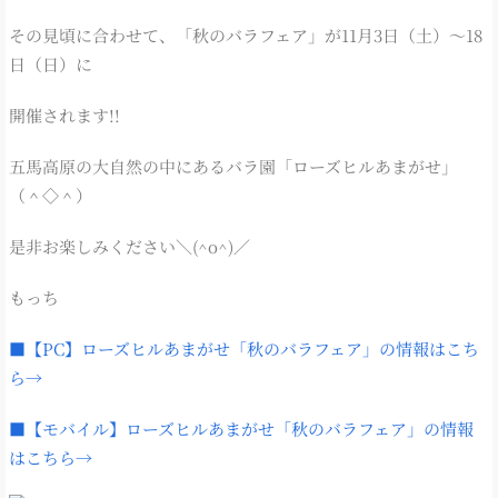
その見頃に合わせて、「秋のバラフェア」が11月3日（土）～18
日（日）に
開催されます!!
五馬高原の大自然の中にあるバラ園「ローズヒルあまがせ」
（＾◇＾）
是非お楽しみください＼(^o^)／
もっち
■【PC】ローズヒルあまがせ「秋のバラフェア」の情報はこち
ら→
■【モバイル】ローズヒルあまがせ「秋のバラフェア」の情報
はこちら→