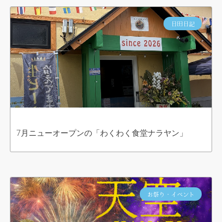
日田日記
7月ニューオープンの「わくわく食堂ナラヤン」
お祭り・イベント