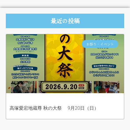
最近の投稿
お祭り・イベント
高塚愛宕地蔵尊 秋の大祭 9月20日（日）