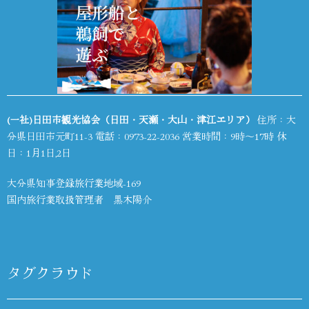
(一社)日田市観光協会（日田・天瀬・大山・津江エリア）
住所：大
分県日田市元町11-3 電話：
0973-22-2036
営業時間：9時～17時 休
日：1月1日,2日
大分県知事登録旅行業地域-169
国内旅行業取扱管理者 黒木陽介
タグクラウド