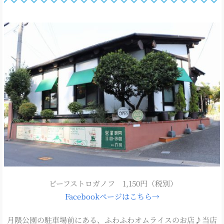
ビーフストロガノフ 1,150
円（税別）
Facebookページはこちら→
月隈公園の駐車場前にある、ふわふわオムライスのお店♪当店