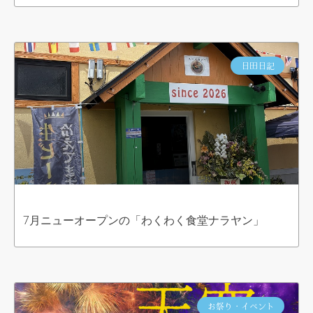
日田日記
7月ニューオープンの「わくわく食堂ナラヤン」
お祭り・イベント