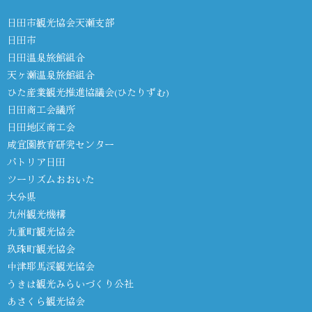
日田市観光協会天瀬支部
日田市
日田温泉旅館組合
天ヶ瀬温泉旅館組合
ひた産業観光推進協議会(ひたりずむ)
日田商工会議所
日田地区商工会
咸宜園教育研究センター
パトリア日田
ツーリズムおおいた
大分県
九州観光機構
九重町観光協会
玖珠町観光協会
中津耶馬渓観光協会
うきは観光みらいづくり公社
あさくら観光協会