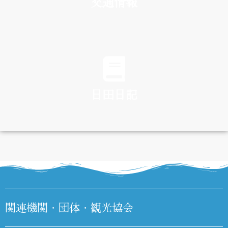
交通情報
TRAFFIC
日田日記
DIARY
関連機関・団体・観光協会