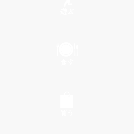
遊ぶ
PLAY
食す
EAT
買う