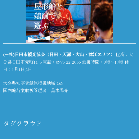
(一社)日田市観光協会（日田・天瀬・大山・津江エリア）
住所：大
分県日田市元町11-3 電話：
0973-22-2036
営業時間：9時～17時 休
日：1月1日,2日
大分県知事登録旅行業地域-169
国内旅行業取扱管理者 黒木陽介
タグクラウド