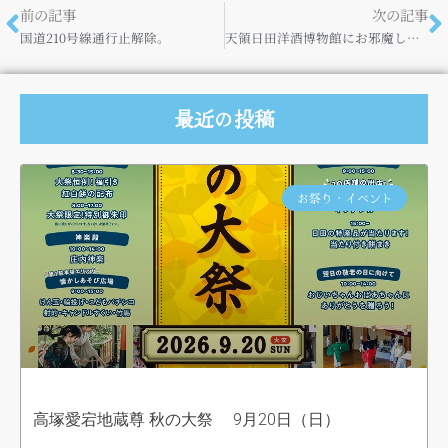
前の記事
次の記事
国道210号線通行止解除。
天領日田洋酒博物館にお邪魔しました
最近の投稿
お祭り・イベント
高塚愛宕地蔵尊 秋の大祭 9月20日（日）