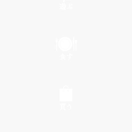
遊ぶ
PLAY
食す
EAT
買う
SHOP