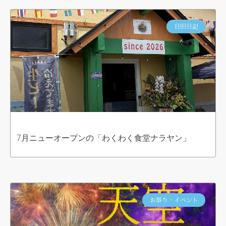
日田日記
7月ニューオープンの「わくわく食堂ナラヤン」
お祭り・イベント