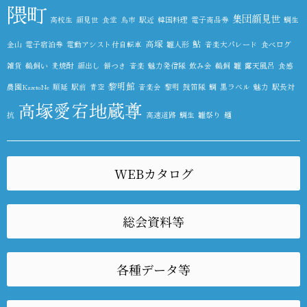
隈町
集団顔見世
高校生
顔見世
食堂
鳥市
駅近
韓国料理
電子商品券
鯛生
高塚
鮎
金山
電子宿泊券
電動アシスト付自転車
雛人形
音楽大パレード
食べログ
雑貨
鵜飼い
麦焼酎
顔出し
餅つき
音楽
魅力発信隊
飲み会
鵜飼
雛
露天風呂
食感
黎明館
農園KazetoNe
順延
駅前
青空
音楽会
黎明
鼓笛隊
鯛
黒ラベル
魅力
駅長対
高塚愛宕地蔵尊
抗
高速道路
鯛生
雛祭り
麺
WEBカタログ
総会資料等
各種データ等