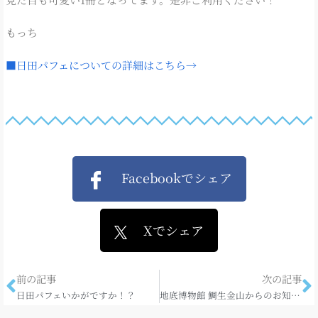
もっち
■日田パフェについての詳細はこちら→
Facebookでシェア
Xでシェア
前の記事
次の記事
日田パフェいかがですか！？
地底博物館 鯛生金山からのお知らせ