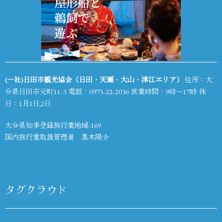
(一社)日田市観光協会（日田・天瀬・大山・津江エリア）
住所：大
分県日田市元町11-3 電話：
0973-22-2036
営業時間：9時～17時 休
日：1月1日,2日
大分県知事登録旅行業地域-169
国内旅行業取扱管理者 黒木陽介
タグクラウド