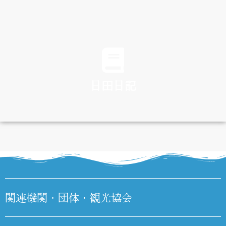
TRAFFIC
日田日記
DIARY
関連機関・団体・観光協会