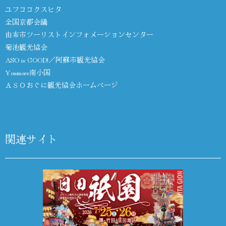
ユフココクスヒタ
全国京都会議
由布市ツーリストインフォメーションセンター
菊池観光協会
ASO is GOOD!／阿蘇市観光協会
Youmore南小国
ＡＳＯおぐに観光協会ホームページ
関連サイト