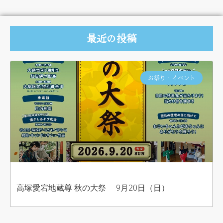
最近の投稿
お祭り・イベント
高塚愛宕地蔵尊 秋の大祭 9月20日（日）