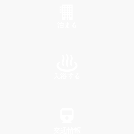
泊まる
INN
入浴する
SPA
交通情報