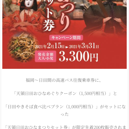
福岡～日田間の高速バス往復乗車券に、
「天領日田おひなめぐりクーポン（1,500円相当）」と
「日田やきそば食べ比べプラン（1,000円相当）」がセットにな
った
「天領日田おひなまつりセット券」が限定先着200枚販売されま