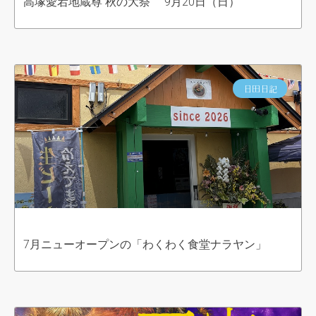
高塚愛宕地蔵尊 秋の大祭 9月20日（日）
日田日記
7月ニューオープンの「わくわく食堂ナラヤン」