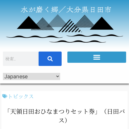
トピックス
「天領日田おひなまつりセット券」（日田バ
ス）