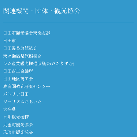
関連機関・団体・観光協会
日田市観光協会天瀬支部
日田市
日田温泉旅館組合
天ヶ瀬温泉旅館組合
ひた産業観光推進協議会(ひたりずむ)
日田商工会議所
日田地区商工会
咸宜園教育研究センター
パトリア日田
ツーリズムおおいた
大分県
九州観光機構
九重町観光協会
玖珠町観光協会