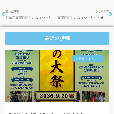
前の記事
次の記事
第38回天領日田おひなまつりが始まります♪
天領日田おひなまつりセット券 発売中！
最近の投稿
お祭り・イベント