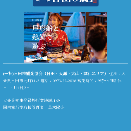
(一社)日田市観光協会（日田・天瀬・大山・津江エリア）
住所：大
分県日田市元町11-3 電話：
0973-22-2036
営業時間：9時～17時 休
日：1月1日,2日
大分県知事登録旅行業地域-169
国内旅行業取扱管理者 黒木陽介