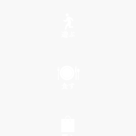
SEE
遊ぶ
PLAY
食す
EAT