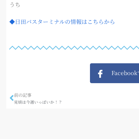
うち
◆日田バスターミナルの情報はこちらから
Faceboo
前の記事
見頃は今週いっぱいか！？