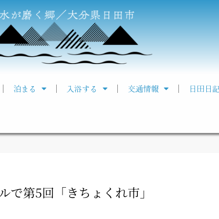
泊まる
入浴する
交通情報
日田日
ルで第5回「きちょくれ市」