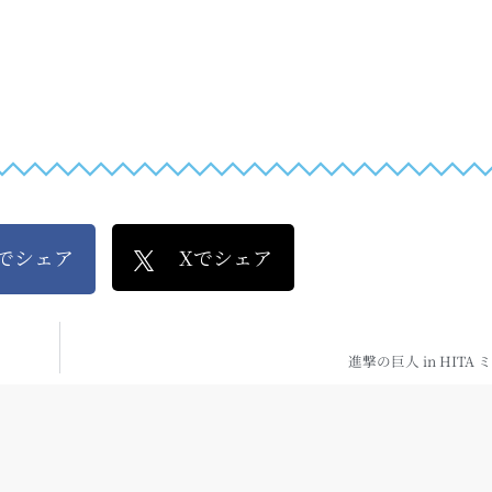
kでシェア
Xでシェア
進撃の巨人 in HITA