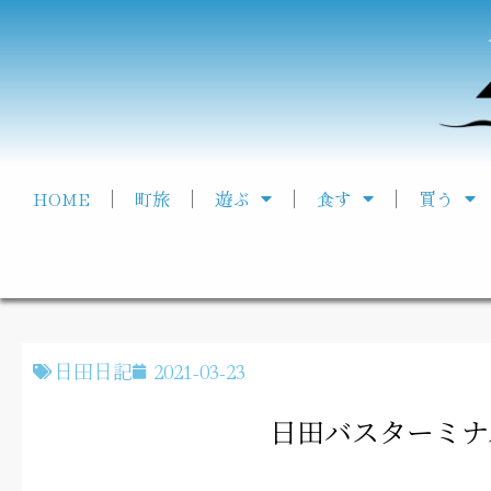
HOME
町旅
遊ぶ
食す
買う
日田日記
2021-03-23
日田バスターミナ