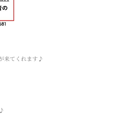
が来てくれます♪
。
♪