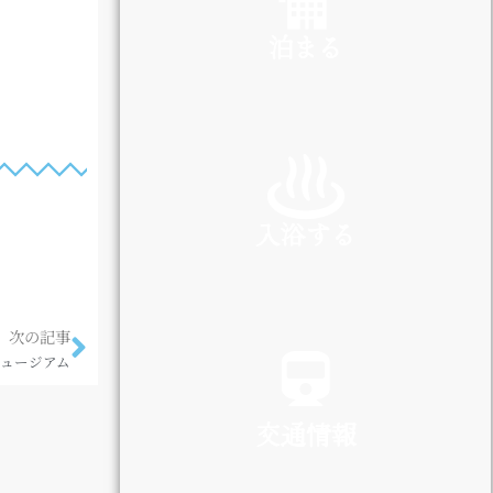
泊まる
INN
入浴する
SPA
次の記事
 ミュージアム
交通情報