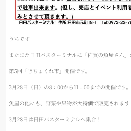
うちです
またまた日田バスターミナルに「佐賀の魚屋さん」
第5回「きちょくれ市」開催です。
3月28日（日）の8：00から11：00までの開催です
魚屋の他にも、野菜や果物が大特価で販売されます
3月28日は日田バスターミナルへ集合！