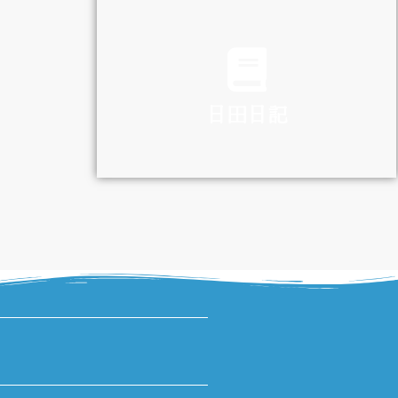
TRAFFIC
日田日記
DIARY