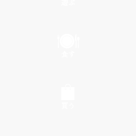
遊ぶ
PLAY
食す
EAT
買う
SHOP