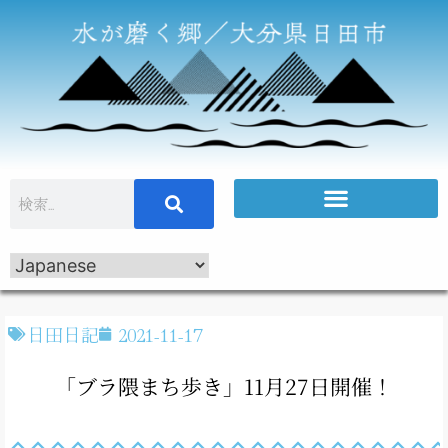
日田日記
2021-11-17
「ブラ隈まち歩き」11月27日開催！