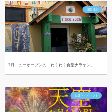
日田日記
7月ニューオープンの「わくわく食堂ナラヤン」
お祭り・イベント