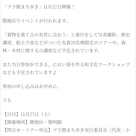
「ブラ隈まち歩き」11月27日開催！
隈地区でイベントが行われます。
「着物を着て古の先哲に会おう」と着付をして写真撮影、歴史
講座、船上夕食などがついた先着20名様限定のツアーや、森
林・木材に関するの講座など予定されています。
また当日参加ができる、におい袋を作る和文化ワークショップ
なども予定されています♪
参加の申し込みはお早めに。
うち
【日付】11月27日（土）
【開催場所】隈地区・黎明館
【問合せ・ツアー申込】ブラ隈まち歩き実行委員会（代表：小