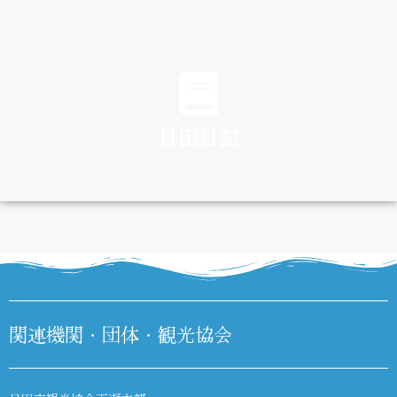
TRAFFIC
日田日記
DIARY
関連機関・団体・観光協会