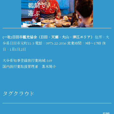
(一社)日田市観光協会（日田・天瀬・大山・津江エリア）
住所：大
分県日田市元町11-3 電話：
0973-22-2036
営業時間：9時～17時 休
日：1月1日,2日
大分県知事登録旅行業地域-169
国内旅行業取扱管理者 黒木陽介
タグクラウド