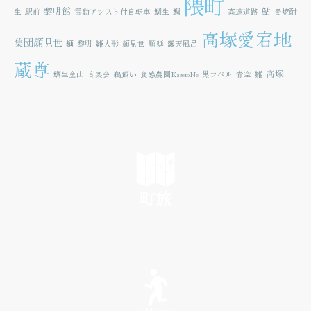
隈町
黎明館
鮎
生
駅前
電動アシスト付自転車
鯛生
鯛
高速道路
麦焼酎
高塚愛宕地
集団顔見世
麺
黎明
雛人形
顔見世
順延
露天風呂
蔵尊
高塚
鯛生金山
音楽会
鵜飼い
食感農園KazetoNe
黒ラベル
青空
雛
町旅
SEE