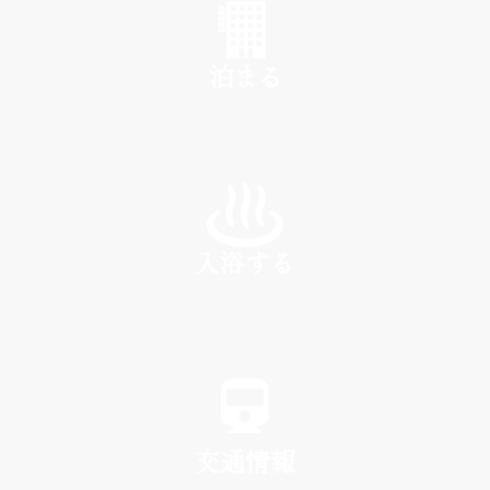
泊まる
INN
入浴する
SPA
交通情報