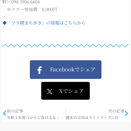
野）090-3906-6604
※ツアー参加費 8,000円
◆「ブラ隈まち歩き」の情報はこちらから
Facebookでシェア
Xでシェア
前の記事
次の記事
令和３年度コロナに負けるな！プレミアム付商品券
週末の日田はライトアップに打ち上げ花火♪楽しみ満載♪