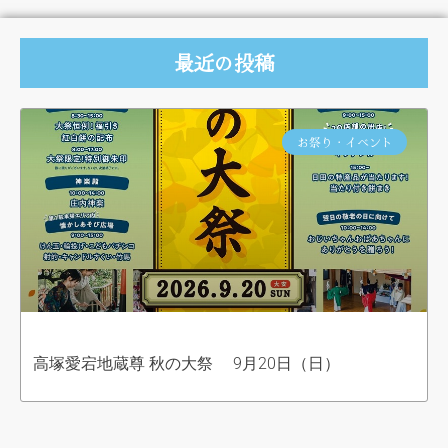
最近の投稿
お祭り・イベント
高塚愛宕地蔵尊 秋の大祭 9月20日（日）