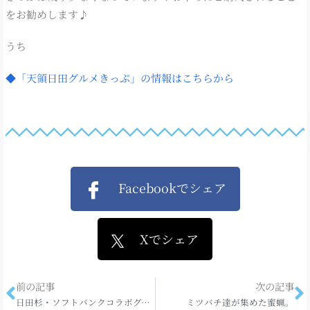
をお勧めします♪
うち
◆「天領日田グルメきっぷ」の情報はこちらから
Facebookでシェア
Xでシェア
前の記事
次の記事
日田杉・ソフトバンクコラボグッズ
ミツバチ達が集めた蜜蝋。