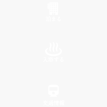
泊まる
INN
入浴する
SPA
交通情報