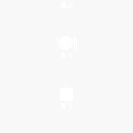
遊ぶ
PLAY
食す
EAT
買う
SHOP