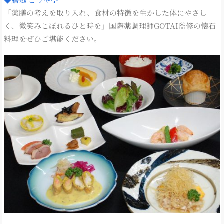
「薬膳の考えを取り入れ、食材の特徴を生かした体にやさし
く、微笑みこぼれるひと時を」国際薬調理師GOTAI監修の懐石
料理をぜひご堪能ください。