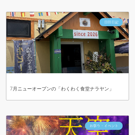
日田日記
7月ニューオープンの「わくわく食堂ナラヤン」
お祭り・イベント