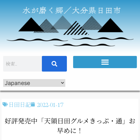
日田日記
2022-01-17
好評発売中「天領日田グルメきっぷ・通」お
早めに！