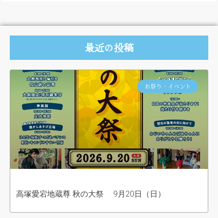
最近の投稿
お祭り・イベント
高塚愛宕地蔵尊 秋の大祭 9月20日（日）