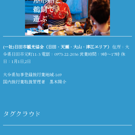
(一社)日田市観光協会（日田・天瀬・大山・津江エリア）
住所：大
分県日田市元町11-3 電話：
0973-22-2036
営業時間：9時～17時 休
日：1月1日,2日
大分県知事登録旅行業地域-169
国内旅行業取扱管理者 黒木陽介
タグクラウド