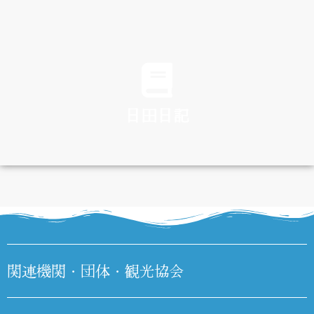
TRAFFIC
日田日記
DIARY
関連機関・団体・観光協会