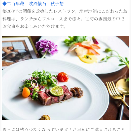
◆二百年蔵 欧風懐石 秋子想
築200年の酒蔵を改築したレストラン。地産地消にこだわったお
料理は、ランチからフルコースまで様々。往時の雰囲気の中で
お食事をお楽しみいただけます。
きっぷは残り少なくなっています！お早めにご購入されること