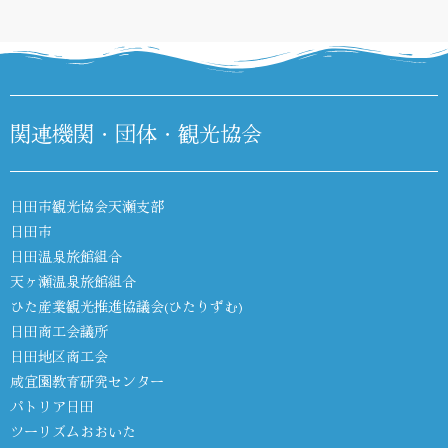
関連機関・団体・観光協会
日田市観光協会天瀬支部
日田市
日田温泉旅館組合
天ヶ瀬温泉旅館組合
ひた産業観光推進協議会(ひたりずむ)
日田商工会議所
日田地区商工会
咸宜園教育研究センター
パトリア日田
ツーリズムおおいた