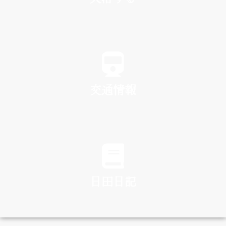
SPA
交通情報
TRAFFIC
日田日記
DIARY