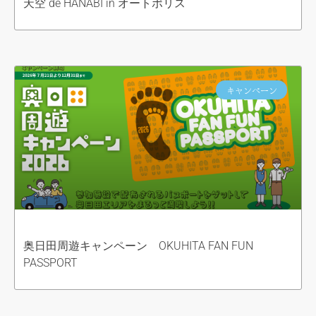
天空 de HANABI in オートポリス
キャンペーン
奥日田周遊キャンペーン OKUHITA FAN FUN
PASSPORT