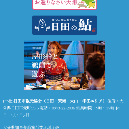
(一社)日田市観光協会（日田・天瀬・大山・津江エリア）
住所：大
分県日田市元町11-3 電話：
0973-22-2036
営業時間：9時～17時 休
日：1月1日,2日
大分県知事登録旅行業地域-169