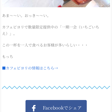
あま～～い。おっき～～い。
カフェビヨリで数量限定提供中の「一期一会（いちごいち
え）」。
この一杯を一人で食べるお客様が多いらしい・・・
もっち
■カフェビヨリの情報はこちら→
Facebookでシェア