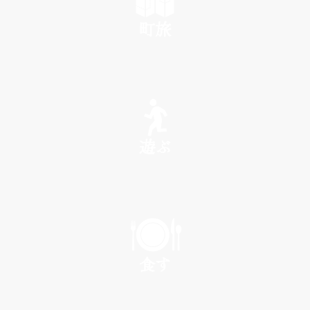
町旅
SEE
遊ぶ
PLAY
食す