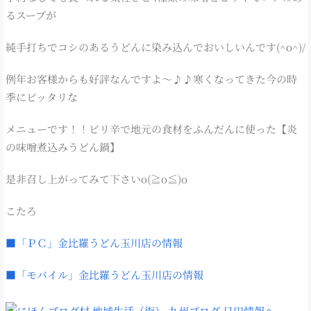
るスープが
純手打ちでコシのあるうどんに染み込んでおいしいんです(^o^)/
例年お客様からも好評なんですよ～♪♪寒くなってきた今の時
季にピッタリな
メニューです！！ピリ辛で地元の食材をふんだんに使った【炎
の味噌煮込みうどん鍋】
是非召し上がってみて下さいo(≧o≦)o
こたろ
■「ＰＣ」金比羅うどん玉川店の情報
■「モバイル」金比羅うどん玉川店の情報