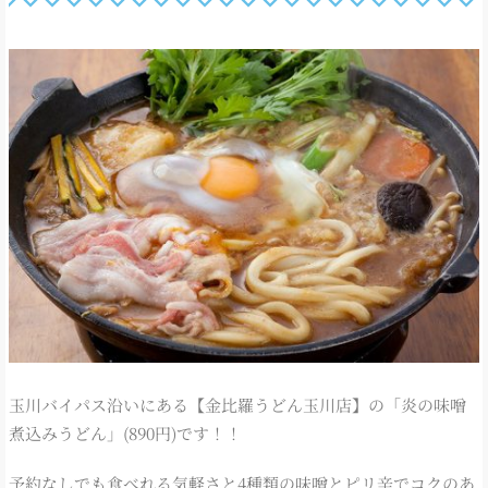
玉川バイパス沿いにある【金比羅うどん玉川店】の「炎の味噌
煮込みうどん」(890円)です！！
予約なしでも食べれる気軽さと4種類の味噌とピリ辛でコクのあ