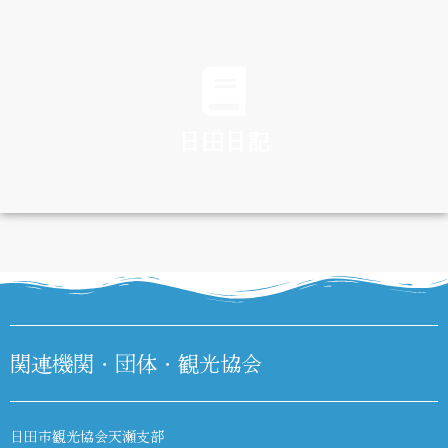
TRAFFIC
日田日記
DIARY
関連機関・団体・観光協会
日田市観光協会天瀬支部