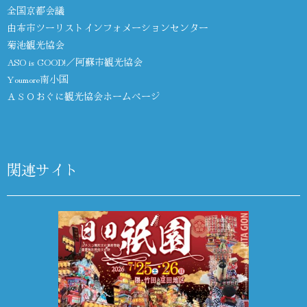
全国京都会議
由布市ツーリストインフォメーションセンター
菊池観光協会
ASO is GOOD!／阿蘇市観光協会
Youmore南小国
ＡＳＯおぐに観光協会ホームページ
関連サイト