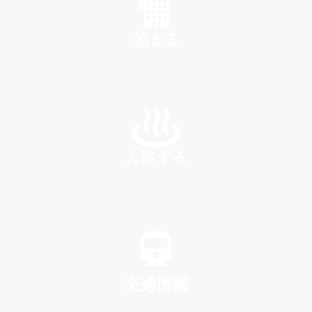
泊まる
INN
入浴する
SPA
交通情報