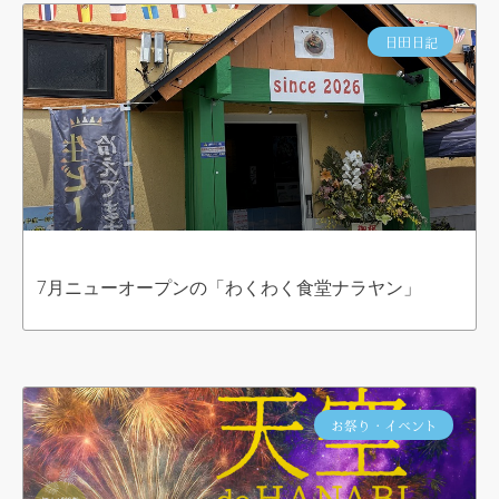
日田日記
7月ニューオープンの「わくわく食堂ナラヤン」
お祭り・イベント