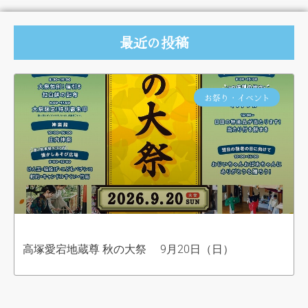
最近の投稿
お祭り・イベント
高塚愛宕地蔵尊 秋の大祭 9月20日（日）