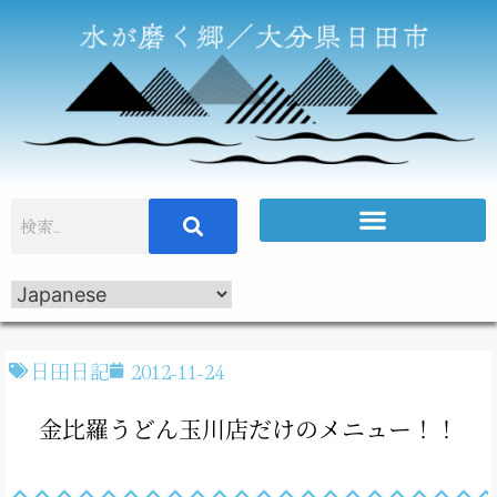
日田日記
2012-11-24
金比羅うどん玉川店だけのメニュー！！