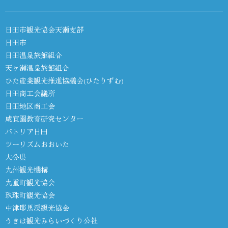
日田市観光協会天瀬支部
日田市
日田温泉旅館組合
天ヶ瀬温泉旅館組合
ひた産業観光推進協議会(ひたりずむ)
日田商工会議所
日田地区商工会
咸宜園教育研究センター
パトリア日田
ツーリズムおおいた
大分県
九州観光機構
九重町観光協会
玖珠町観光協会
中津耶馬渓観光協会
うきは観光みらいづくり公社