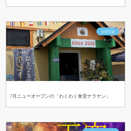
日田日記
7月ニューオープンの「わくわく食堂ナラヤン」