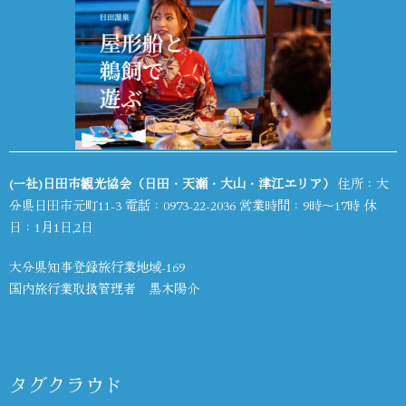
(一社)日田市観光協会（日田・天瀬・大山・津江エリア）
住所：大
分県日田市元町11-3 電話：
0973-22-2036
営業時間：9時～17時 休
日：1月1日,2日
大分県知事登録旅行業地域-169
国内旅行業取扱管理者 黒木陽介
タグクラウド