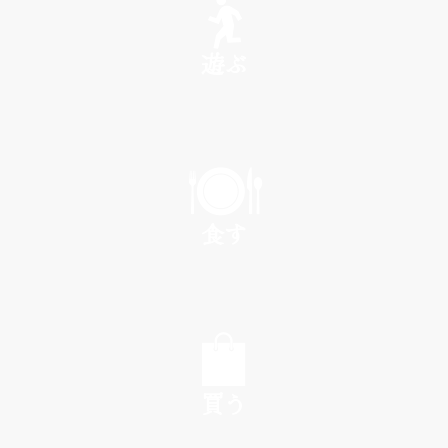
遊ぶ
PLAY
食す
EAT
買う