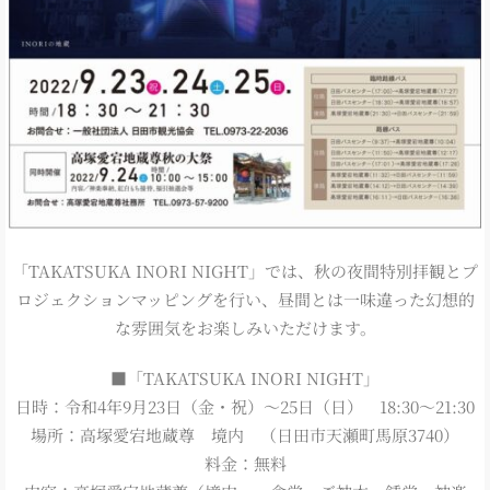
「TAKATSUKA INORI NIGHT」では、秋の夜間特別拝観とプ
ロジェクションマッピングを行い、昼間とは一味違った幻想的
な雰囲気をお楽しみいただけます。
■「TAKATSUKA INORI NIGHT」
日時：令和4年9月23日（金・祝）～25日（日） 18:30～21:30
場所：高塚愛宕地蔵尊 境内 （日田市天瀬町馬原3740）
料金：無料