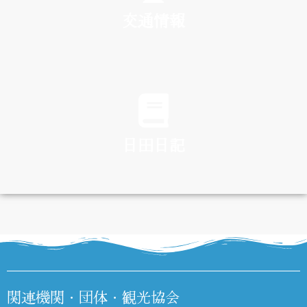
交通情報
TRAFFIC
日田日記
DIARY
関連機関・団体・観光協会