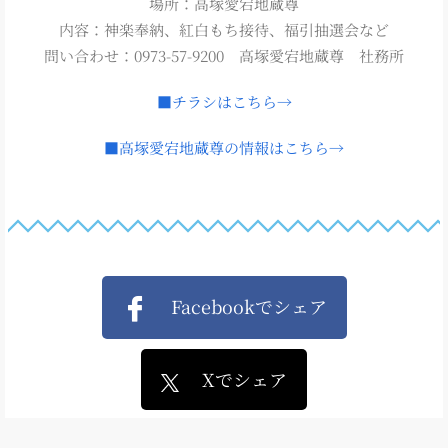
場所：高塚愛宕地蔵尊
内容：神楽奉納、紅白もち接待、福引抽選会など
問い合わせ：0973-57-9200 高塚愛宕地蔵尊 社務所
■チラシはこちら→
■高塚愛宕地蔵尊の情報はこちら→
Facebookでシェア
Xでシェア