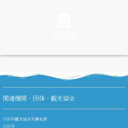
TRAFFIC
日田日記
DIARY
関連機関・団体・観光協会
日田市観光協会天瀬支部
日田市