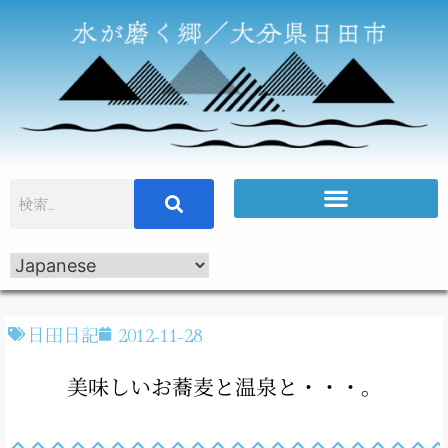
日田日記
2012-11-28
美味しいお蕎麦と温泉と・・・。