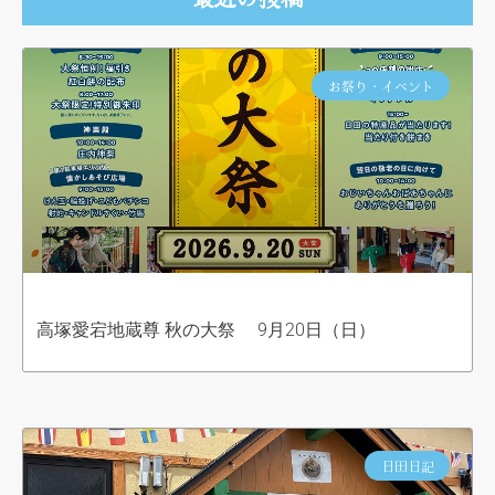
お祭り・イベント
高塚愛宕地蔵尊 秋の大祭 9月20日（日）
日田日記