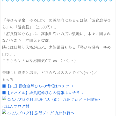
「琴ひら温泉 ゆめ山水」の敷地内にあるそば処「游食庭琴ひ
ら」の「游食膳」（2,500円）。
「游食庭琴ひら」は、高瀬川沿いの広い敷地に、木々に囲まれ
ながらあり、雰囲気も抜群。
隣には日帰り入浴が出来、家族風呂もある「琴ひら温泉 ゆめ
山水」。
こちらもレトロな雰囲気がGood（＾◇＾）
美味しい蕎麦と温泉。どちらもおススメです＼(^o^)／
もっち
■【PC】游食庭琴ひらの情報はコチラ→
■【モバイル】游食庭琴ひらの情報はコチラ→
にほんブログ村