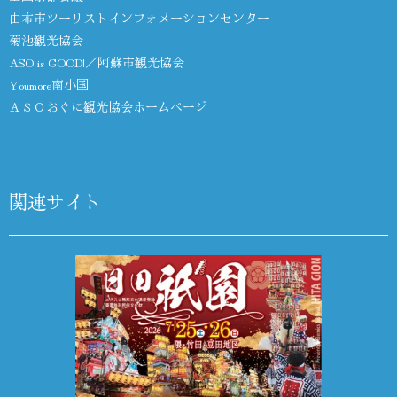
由布市ツーリストインフォメーションセンター
菊池観光協会
ASO is GOOD!／阿蘇市観光協会
Youmore南小国
ＡＳＯおぐに観光協会ホームページ
関連サイト