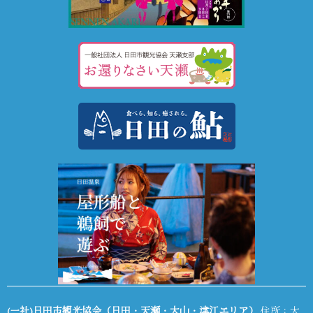
(一社)日田市観光協会（日田・天瀬・大山・津江エリア）
住所：大