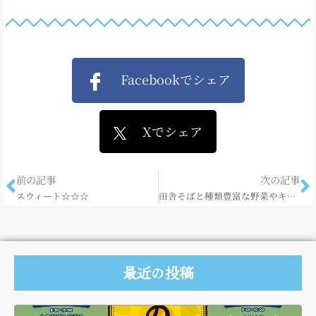
Facebookでシェア
Xでシェア
前の記事
次の記事
スウィート☆☆☆
田舎そばと種類豊富な野菜やキノコ類の天ぷら！
最近の投稿