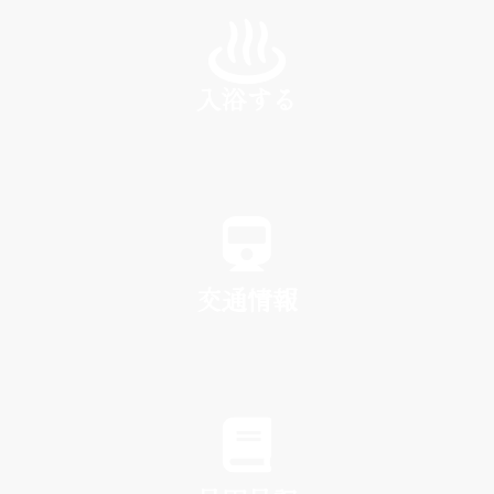
INN
入浴する
SPA
交通情報
TRAFFIC