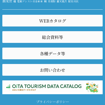
顔見世
麺
電動アシスト付自転車
鯛
麦焼酎
露天風呂
駅長対抗
WEBカタログ
総会資料等
各種データ等
お問い合わせ
プライバシーポリシー