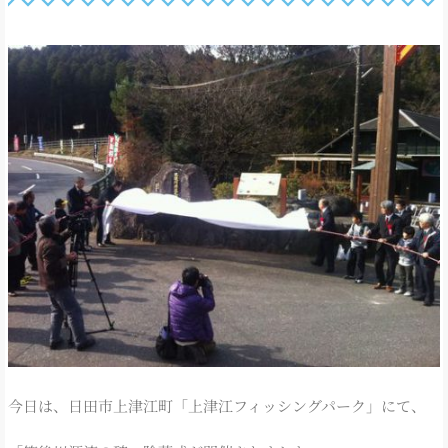
今日は、日田市上津江町「上津江フィッシングパーク」にて、