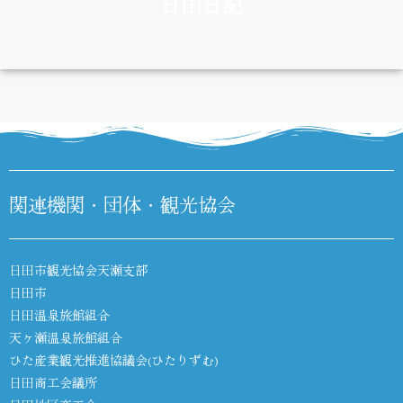
日田日記
DIARY
関連機関・団体・観光協会
日田市観光協会天瀬支部
日田市
日田温泉旅館組合
天ヶ瀬温泉旅館組合
ひた産業観光推進協議会(ひたりずむ)
日田商工会議所