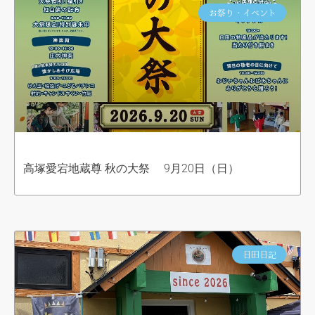
お祭り・イベント
高塚愛宕地蔵尊 秋の大祭 9月20日（日）
日田日記