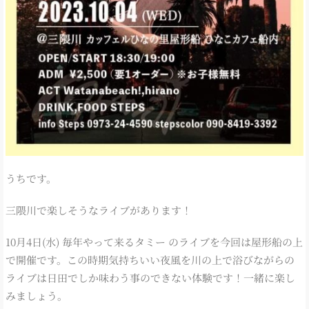
うちです。
三隈川で楽しそうなライブがあります！
10月4日(水) 毎年やって来るタミー のライブを今回は屋形船の上
で開催です。この時期気持ちいい夜風を川の上で浴びながらの
ライブは日田でしか味わう事のできない体験です！一緒に楽し
みましょう。