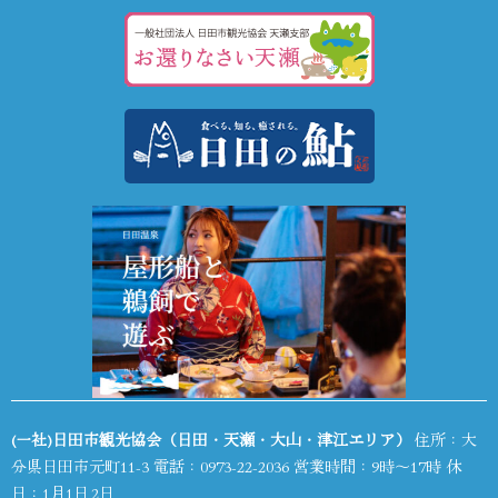
(一社)日田市観光協会（日田・天瀬・大山・津江エリア）
住所：大
分県日田市元町11-3 電話：
0973-22-2036
営業時間：9時～17時 休
日：1月1日,2日