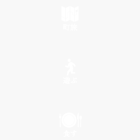
町旅
SEE
遊ぶ
PLAY
食す