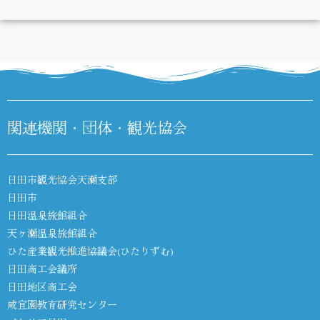
DIARY
関連機関・団体・観光協会
日田市観光協会天瀬支部
日田市
日田温泉旅館組合
天ヶ瀬温泉旅館組合
ひた産業観光推進協議会(ひたりずむ)
日田商工会議所
日田地区商工会
咸宜園教育研究センター