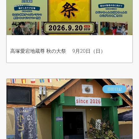
高塚愛宕地蔵尊 秋の大祭 9月20日（日）
日田日記