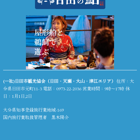
(一社)日田市観光協会（日田・天瀬・大山・津江エリア）
住所：大
分県日田市元町11-3 電話：
0973-22-2036
営業時間：9時～17時 休
日：1月1日,2日
大分県知事登録旅行業地域-169
国内旅行業取扱管理者 黒木陽介