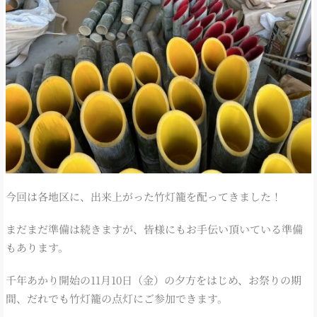
今回は各地区に、出来上がった竹灯籠を配ってきました！
まだまだ準備は続きますが、皆様にもお手伝い頂いている準備
もあります。
千年あかり開始の11月10日（金）の夕方をはじめ、お祭りの期
間、だれでも竹灯籠の点灯にご参加できます。