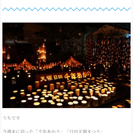
うちです
今週末に迫った「千年あかり」「日田天領まつり」