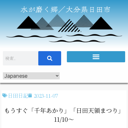
日田日記
2023-11-07
もうすぐ「千年あかり」「日田天領まつり」
11/10～