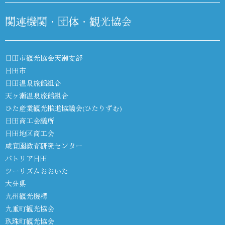
関連機関・団体・観光協会
日田市観光協会天瀬支部
日田市
日田温泉旅館組合
天ヶ瀬温泉旅館組合
ひた産業観光推進協議会(ひたりずむ)
日田商工会議所
日田地区商工会
咸宜園教育研究センター
パトリア日田
ツーリズムおおいた
大分県
九州観光機構
九重町観光協会
玖珠町観光協会