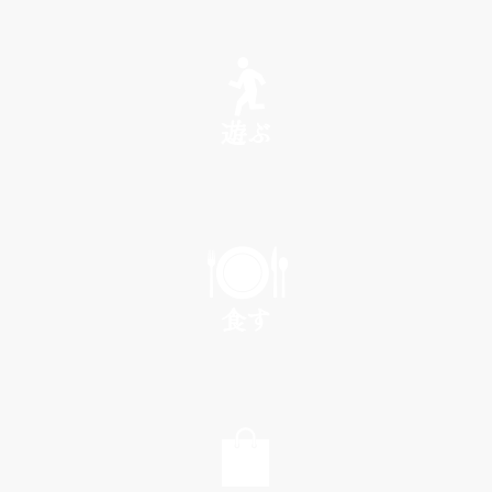
SEE
遊ぶ
PLAY
食す
EAT