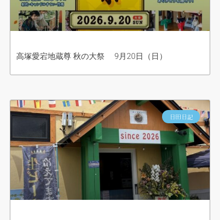
高塚愛宕地蔵尊 秋の大祭 9月20日（日）
日田日記