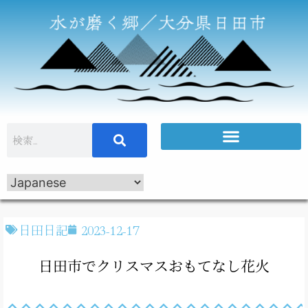
日田日記
2023-12-17
日田市でクリスマスおもてなし花火