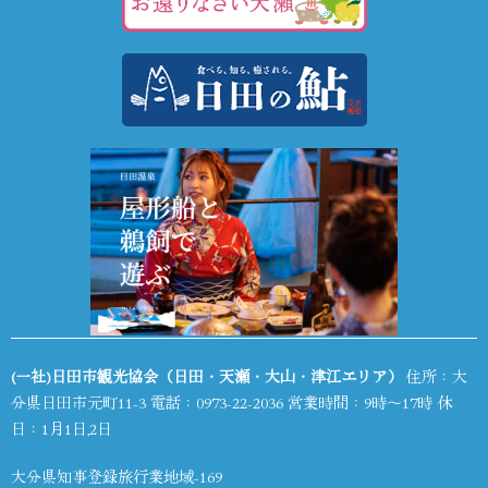
(一社)日田市観光協会（日田・天瀬・大山・津江エリア）
住所：大
分県日田市元町11-3 電話：
0973-22-2036
営業時間：9時～17時 休
日：1月1日,2日
大分県知事登録旅行業地域-169