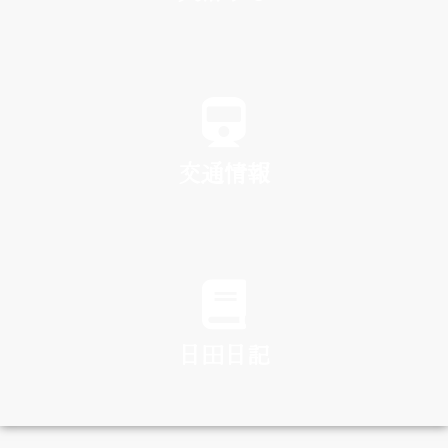
SPA
交通情報
TRAFFIC
日田日記
DIARY