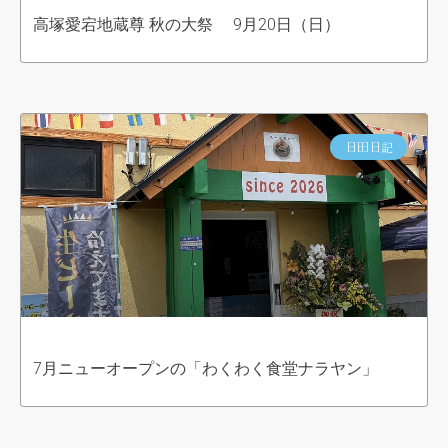
高塚愛宕地蔵尊 秋の大祭 9月20日（日）
日田日記
7月ニューオープンの「わくわく食堂ナラヤン」