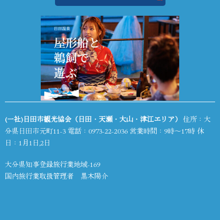
(一社)日田市観光協会（日田・天瀬・大山・津江エリア）
住所：大
分県日田市元町11-3 電話：
0973-22-2036
営業時間：9時～17時 休
日：1月1日,2日
大分県知事登録旅行業地域-169
国内旅行業取扱管理者 黒木陽介