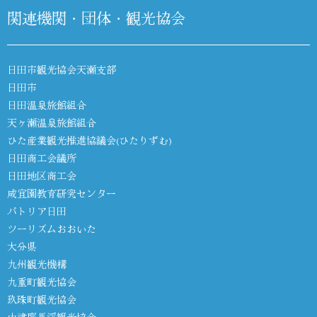
関連機関・団体・観光協会
日田市観光協会天瀬支部
日田市
日田温泉旅館組合
天ヶ瀬温泉旅館組合
ひた産業観光推進協議会(ひたりずむ)
日田商工会議所
日田地区商工会
咸宜園教育研究センター
パトリア日田
ツーリズムおおいた
大分県
九州観光機構
九重町観光協会
玖珠町観光協会
中津耶馬渓観光協会