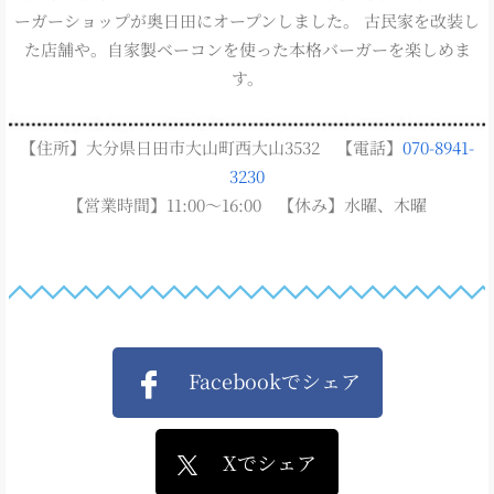
ーガーショップが奥日田にオープンしました。 古民家を改装し
た店舗や。自家製ベーコンを使った本格バーガーを楽しめま
す。
【住所】大分県日田市大山町西大山3532 【電話】
070-8941-
3230
【営業時間】11:00～16:00 【休み】水曜、木曜
Facebookでシェア
Xでシェア