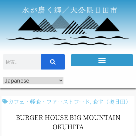
カフェ・軽食・ファーストフード
,
食す（奥日田）
BURGER HOUSE BIG MOUNTAIN
OKUHITA