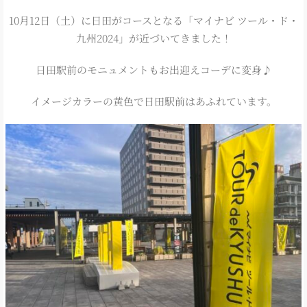
10月12日（土）に日田がコースとなる「マイナビ ツール・ド・
九州2024」が近づいてきました！
日田駅前のモニュメントもお出迎えコーデに変身♪
イメージカラーの黄色で日田駅前はあふれています。