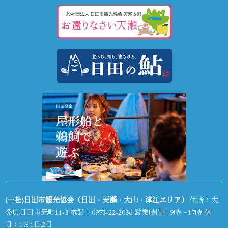
(一社)日田市観光協会（日田・天瀬・大山・津江エリア）
住所：大
分県日田市元町11-3 電話：
0973-22-2036
営業時間：9時～17時 休
日：1月1日,2日