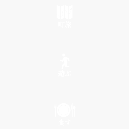
町旅
SEE
遊ぶ
PLAY
食す