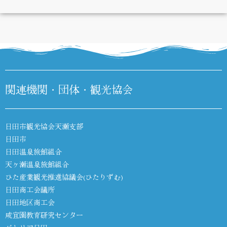
DIARY
関連機関・団体・観光協会
日田市観光協会天瀬支部
日田市
日田温泉旅館組合
天ヶ瀬温泉旅館組合
ひた産業観光推進協議会(ひたりずむ)
日田商工会議所
日田地区商工会
咸宜園教育研究センター