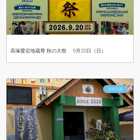
高塚愛宕地蔵尊 秋の大祭 9月20日（日）
日田日記