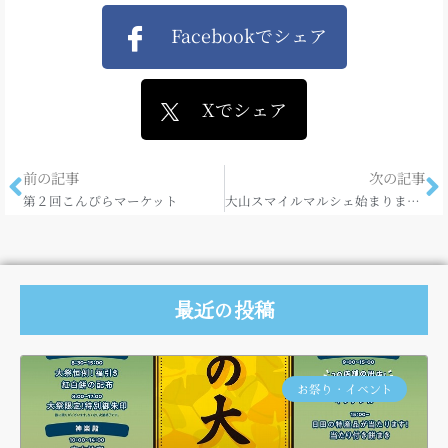
Facebookでシェア
Xでシェア
前の記事
次の記事
第２回こんぴらマーケット
大山スマイルマルシェ始まります！
最近の投稿
お祭り・イベント