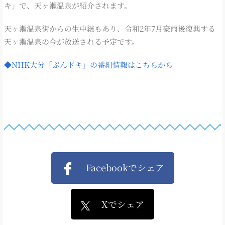
キ」で、天ヶ瀬温泉が紹介されます。
天ヶ瀬温泉街からの生中継もあり、令和2年7月豪雨後復興する
天ヶ瀬温泉の今が放送される予定です。
◆NHK大分「ぶんドキ」の番組情報はこちらから
Facebookでシェア
Xでシェア