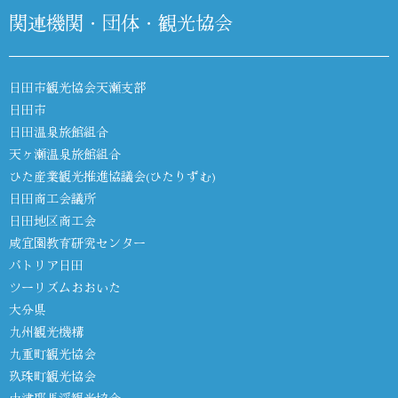
関連機関・団体・観光協会
日田市観光協会天瀬支部
日田市
日田温泉旅館組合
天ヶ瀬温泉旅館組合
ひた産業観光推進協議会(ひたりずむ)
日田商工会議所
日田地区商工会
咸宜園教育研究センター
パトリア日田
ツーリズムおおいた
大分県
九州観光機構
九重町観光協会
玖珠町観光協会