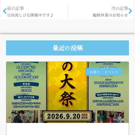
前の記事
次の記事
豆田流しびな開催中です♪
臨時休業のお知らせ
最近の投稿
お祭り・イベント