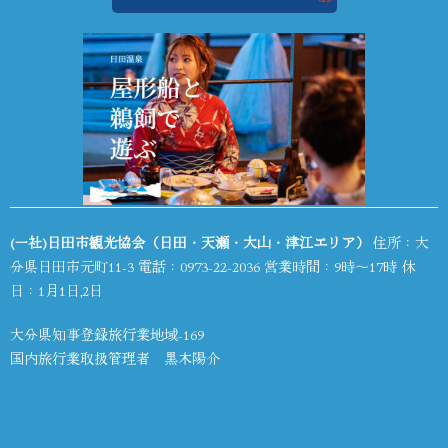
(一社)日田市観光協会（日田・天瀬・大山・津江エリア）
住所：大
分県日田市元町11-3 電話：
0973-22-2036
営業時間：9時～17時 休
日：1月1日,2日
大分県知事登録旅行業地域-169
国内旅行業取扱管理者 黒木陽介