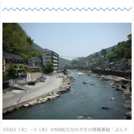
3月4日（火）・5（水）のNHK大分の夕方の情報番組「ぶんド