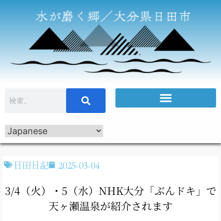
日田日記
2025-03-04
3/4（火）・5（水）NHK大分「ぶんドキ」で
天ヶ瀬温泉が紹介されます