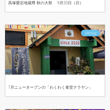
高塚愛宕地蔵尊 秋の大祭 9月20日（日）
日田日記
7月ニューオープンの「わくわく食堂ナラヤン」