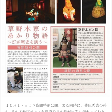
１０月１７日より夜間特別公開。また同時に、豊臣秀吉の弟
で、その名参謀であった豊臣秀長の鎧が当家に伝わっており、