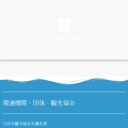
TRAFFIC
日田日記
DIARY
関連機関・団体・観光協会
日田市観光協会天瀬支部