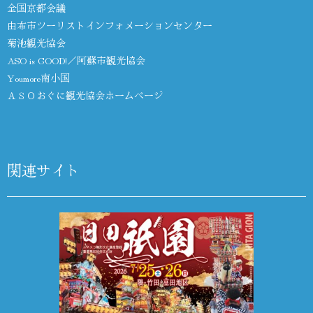
全国京都会議
由布市ツーリストインフォメーションセンター
菊池観光協会
ASO is GOOD!／阿蘇市観光協会
Youmore南小国
ＡＳＯおぐに観光協会ホームページ
関連サイト