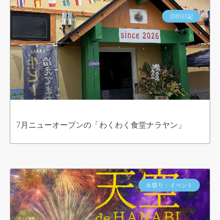
日田日記
7月ニューオープンの「わくわく食堂ナラヤン」
お祭り・イベント