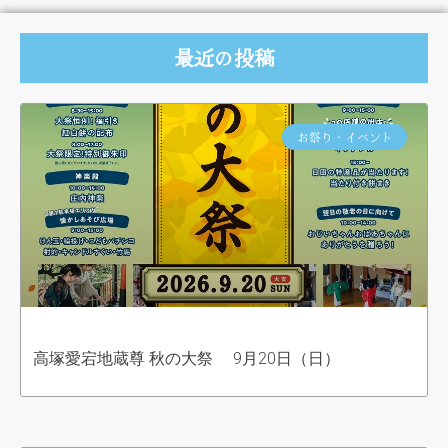
最近の投稿
お祭り・イベント
高塚愛宕地蔵尊 秋の大祭 9月20日（日）