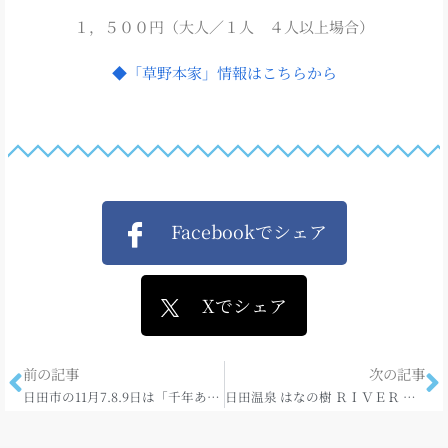
１，５００円（大人／１人 ４人以上場合）
◆「草野本家」情報はこちらから
Facebookでシェア
Xでシェア
前の記事
次の記事
日田市の11月7.8.9日は「千年あかり」
日田温泉 はなの樹 ＲＩＶＥＲ ＴＥＲＲＡＣＥ