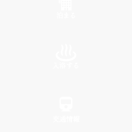
泊まる
INN
入浴する
SPA
交通情報