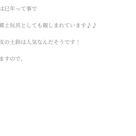
は巳年って事で
郷土玩具としても親しまれています♪♪
支の土鈴は人気なんだそうです！
ますので、