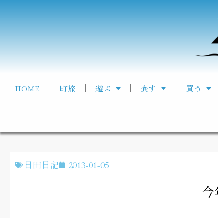
HOME
町旅
遊ぶ
食す
買う
日田日記
2013-01-05
今