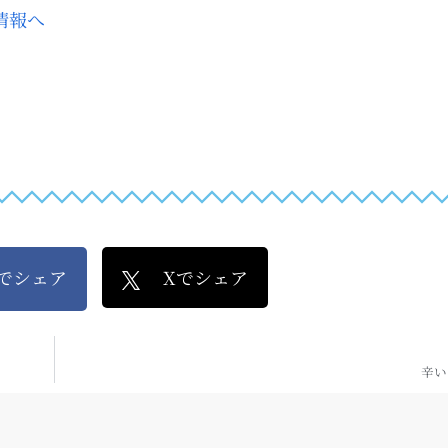
kでシェア
Xでシェア
辛い