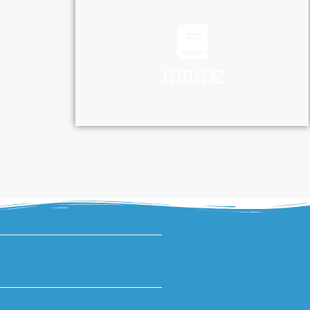
TRAFFIC
日田日記
DIARY