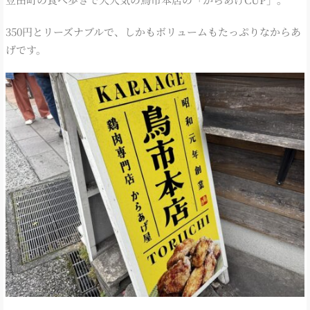
350円とリーズナブルで、しかもボリュームもたっぷりなからあ
げです。