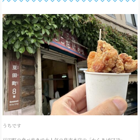
うちです
豆田町の食べ歩きで大人気の鳥市本店の「からあげCUP」。