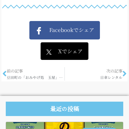
Facebookでシェア
Xでシェア
前の記事
次の記事
豆田町の「おみやげ処 玉屋」さんでお箸を♪
日傘レンタル
最近の投稿