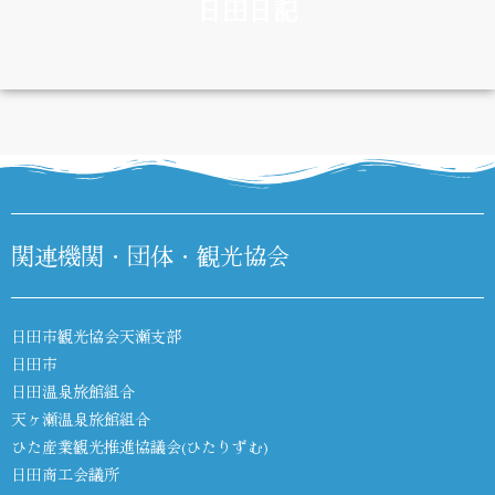
日田日記
DIARY
関連機関・団体・観光協会
日田市観光協会天瀬支部
日田市
日田温泉旅館組合
天ヶ瀬温泉旅館組合
ひた産業観光推進協議会(ひたりずむ)
日田商工会議所