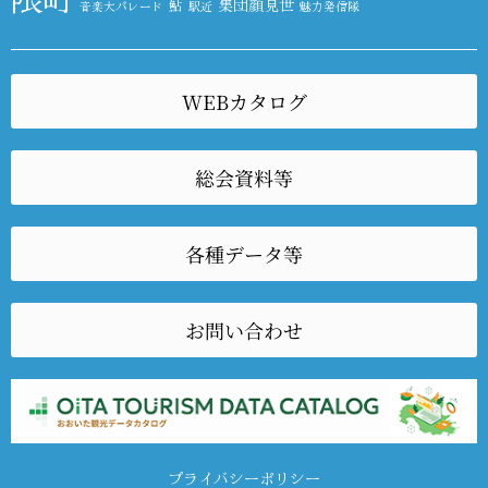
集団顔見世
鮎
音楽大パレード
駅近
魅力発信隊
WEBカタログ
総会資料等
各種データ等
お問い合わせ
プライバシーポリシー