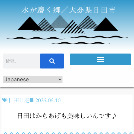
日田日記
2026-06-10
日田はからあげも美味しいんです♪