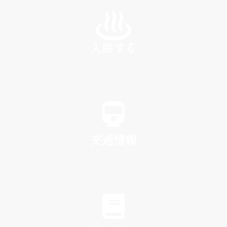
INN
入浴する
SPA
交通情報
TRAFFIC