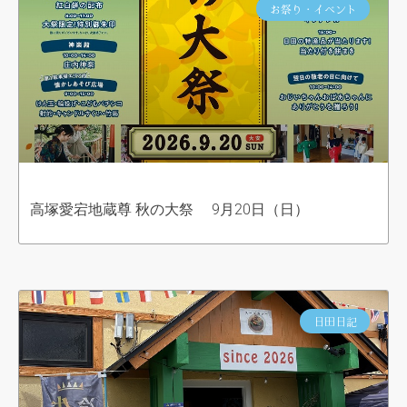
お祭り・イベント
高塚愛宕地蔵尊 秋の大祭 9月20日（日）
日田日記