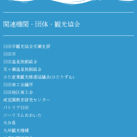
関連機関・団体・観光協会
日田市観光協会天瀬支部
日田市
日田温泉旅館組合
天ヶ瀬温泉旅館組合
ひた産業観光推進協議会(ひたりずむ)
日田商工会議所
日田地区商工会
咸宜園教育研究センター
パトリア日田
ツーリズムおおいた
大分県
九州観光機構