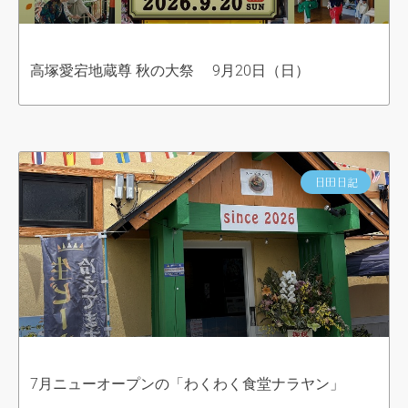
高塚愛宕地蔵尊 秋の大祭 9月20日（日）
日田日記
7月ニューオープンの「わくわく食堂ナラヤン」