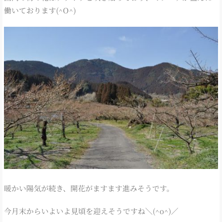
働いております(^O^)
暖かい陽気が続き、開花がますます進みそうです。
今月末からいよいよ見頃を迎えそうですね＼(^o^)／