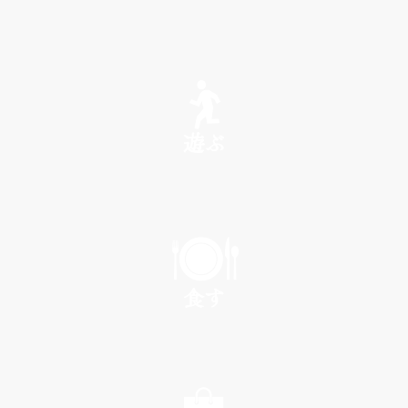
SEE
遊ぶ
PLAY
食す
EAT