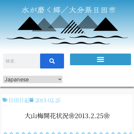
日田日記
2013-02-25
大山梅開花状況❀2013.2.25❀