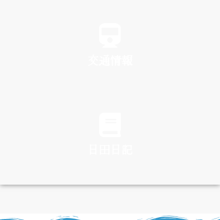
SPA
交通情報
TRAFFIC
日田日記
DIARY