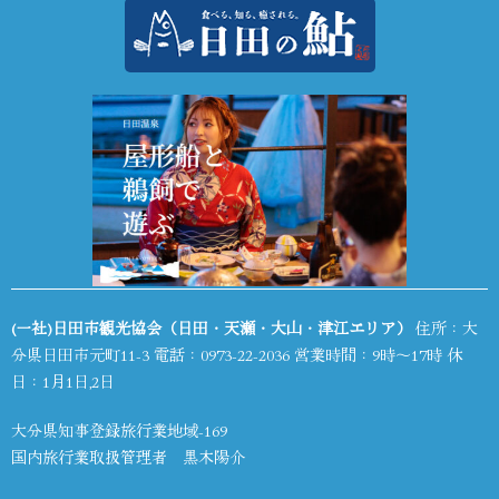
(一社)日田市観光協会（日田・天瀬・大山・津江エリア）
住所：大
分県日田市元町11-3 電話：
0973-22-2036
営業時間：9時～17時 休
日：1月1日,2日
大分県知事登録旅行業地域-169
国内旅行業取扱管理者 黒木陽介