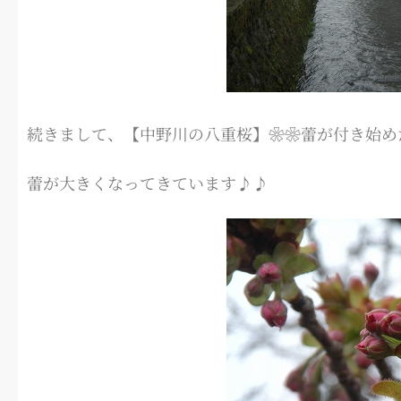
続きまして、【中野川の八重桜】❀❀蕾が付き始め
蕾が大きくなってきています♪♪