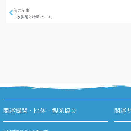
前の記事
自家製麺と特製ソース。
関連機関・団体・観光協会
関連