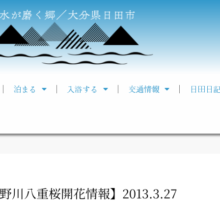
泊まる
入浴する
交通情報
日田日
川八重桜開花情報】2013.3.27