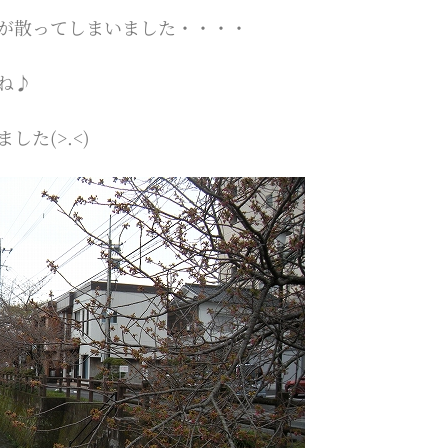
が散ってしまいました・・・・
ね♪
た(>.<)