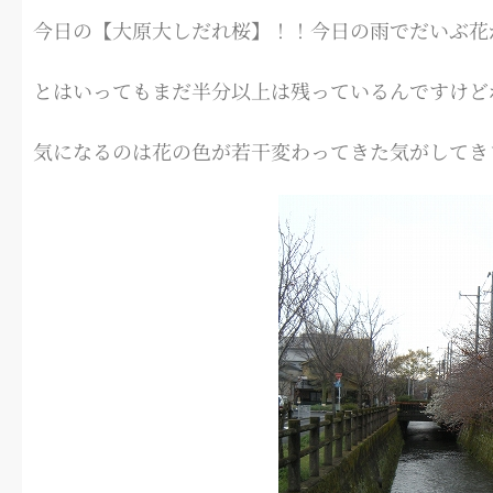
今日の【大原大しだれ桜】！！今日の雨でだいぶ花
とはいってもまだ半分以上は残っているんですけど
気になるのは花の色が若干変わってきた気がしてきまし