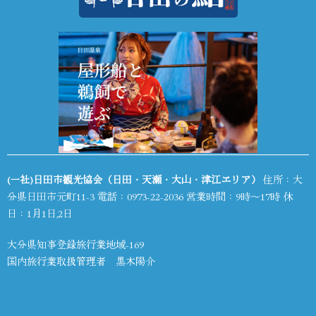
(一社)日田市観光協会（日田・天瀬・大山・津江エリア）
住所：大
分県日田市元町11-3 電話：
0973-22-2036
営業時間：9時～17時 休
日：1月1日,2日
大分県知事登録旅行業地域-169
国内旅行業取扱管理者 黒木陽介