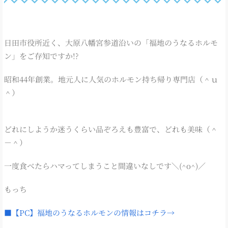
日田市役所近く、大原八幡宮参道沿いの「福地のうなるホルモ
ン」をご存知ですか!?
昭和44年創業。地元人に人気のホルモン持ち帰り専門店（＾ｕ
＾）
どれにしようか迷うくらい品ぞろえも豊富で、どれも美味（＾
－＾）
一度食べたらハマってしまうこと間違いなしです＼(^o^)／
もっち
■【PC】福地のうなるホルモンの情報はコチラ→