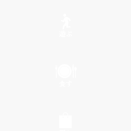
SEE
遊ぶ
PLAY
食す
EAT