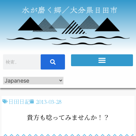
日田日記
2013-03-28
貴方も唸ってみませんか！？