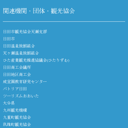
関連機関・団体・観光協会
日田市観光協会天瀬支部
日田市
日田温泉旅館組合
天ヶ瀬温泉旅館組合
ひた産業観光推進協議会(ひたりずむ)
日田商工会議所
日田地区商工会
咸宜園教育研究センター
パトリア日田
ツーリズムおおいた
大分県
九州観光機構
九重町観光協会
玖珠町観光協会