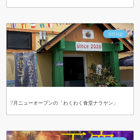
日田日記
7月ニューオープンの「わくわく食堂ナラヤン」