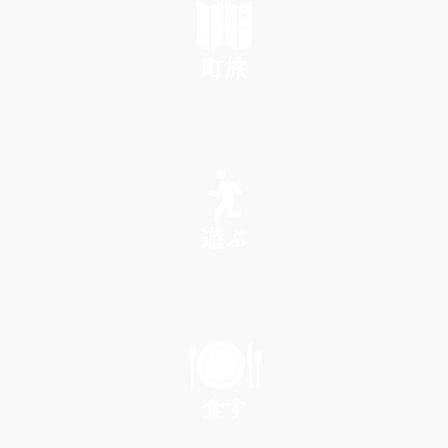
町旅
SEE
遊ぶ
PLAY
食す