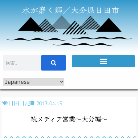
日田日記
2013-04-19
続メディア営業～大分編～