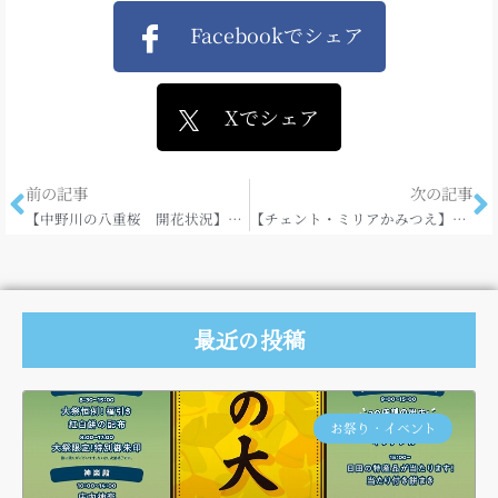
Facebookでシェア
Xでシェア
前の記事
次の記事
【中野川の八重桜 開花状況】2013.4.19
【チェント・ミリアかみつえ】開催中♪♪
最近の投稿
お祭り・イベント