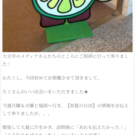
大分市のメディアさんたちのところにご挨拶に行って参りまし
た！
わたくし、今回初めてお邪魔させて頂きまして、
たくさんのいい出会いをいただきました★
今週月曜＆火曜と福岡へ行き、【初夏の日田】の情報をお伝え
して参りましたが、、、
緊張して大量に汗をかき、訪問後に「あれも伝えたかった！」
「こう伝えればよかった！」といろいろと反省し