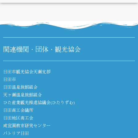
DIARY
関連機関・団体・観光協会
日田市観光協会天瀬支部
日田市
日田温泉旅館組合
天ヶ瀬温泉旅館組合
ひた産業観光推進協議会(ひたりずむ)
日田商工会議所
日田地区商工会
咸宜園教育研究センター
パトリア日田