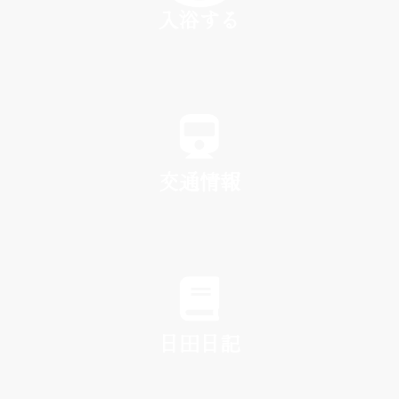
入浴する
SPA
交通情報
TRAFFIC
日田日記