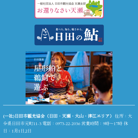
(一社)日田市観光協会（日田・天瀬・大山・津江エリア）
住所：大
分県日田市元町11-3 電話：
0973-22-2036
営業時間：9時～17時 休
日：1月1日,2日