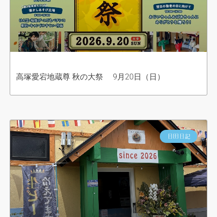
高塚愛宕地蔵尊 秋の大祭 9月20日（日）
日田日記