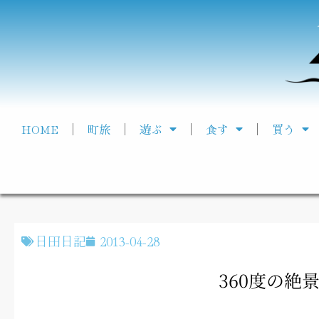
HOME
町旅
遊ぶ
食す
買う
日田日記
2013-04-28
360度の絶