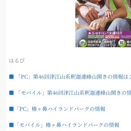
はるぴ
■ 「PC」第46回津江山系釈迦連峰山開きの情報は
■ 「モバイル」第46回津江山系釈迦連峰山開きの
■「PC」椿ヶ鼻ハイランドパークの情報
■「モバイル」椿ヶ鼻ハイランドパークの情報