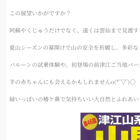
この展望いかがですか？
阿蘇やくじゅうだけでなく、遠くは雲仙まで見渡す
夏山シーズンの幕開けで山の安全を祈願し、多彩な
バルーンの試乗体験や、初登場の前津江ご当地バー
羊の赤ちゃんにも会えるかもしれませんo(*’▽’)〇
緑いっぱいの椿ケ鼻で気持ちいい大自然とふれあい