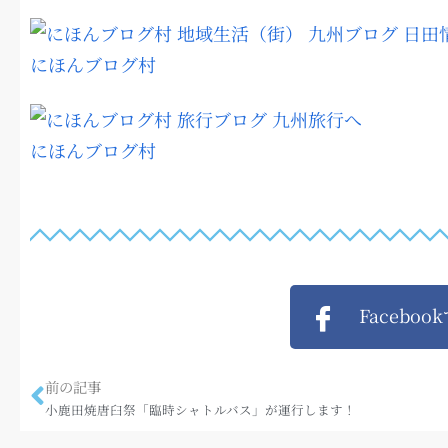
にほんブログ村
にほんブログ村
Faceboo
前の記事
小鹿田焼唐臼祭「臨時シャトルバス」が運行します！