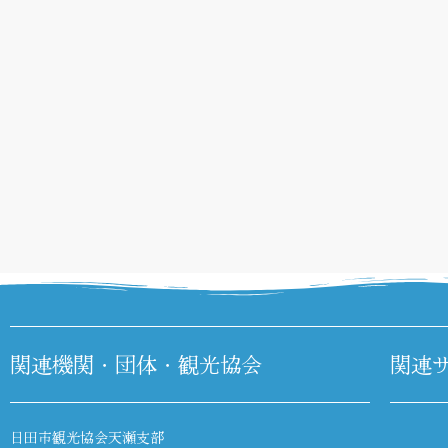
関連機関・団体・観光協会
関連
日田市観光協会天瀬支部