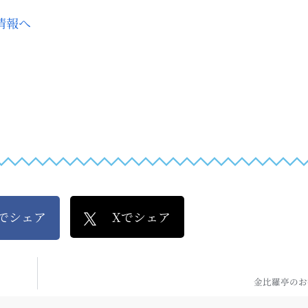
kでシェア
Xでシェア
金比羅亭のお