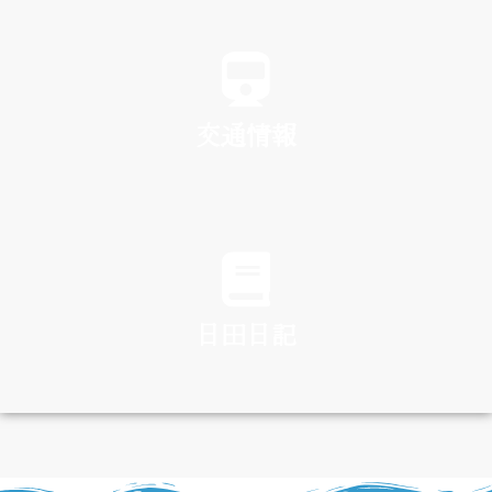
SPA
交通情報
TRAFFIC
日田日記
DIARY