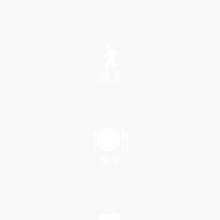
SEE
遊ぶ
PLAY
食す
EAT