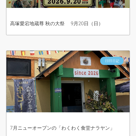
高塚愛宕地蔵尊 秋の大祭 9月20日（日）
日田日記
7月ニューオープンの「わくわく食堂ナラヤン」