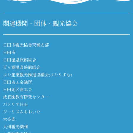
関連機関・団体・観光協会
日田市観光協会天瀬支部
日田市
日田温泉旅館組合
天ヶ瀬温泉旅館組合
ひた産業観光推進協議会(ひたりずむ)
日田商工会議所
日田地区商工会
咸宜園教育研究センター
パトリア日田
ツーリズムおおいた
大分県
九州観光機構