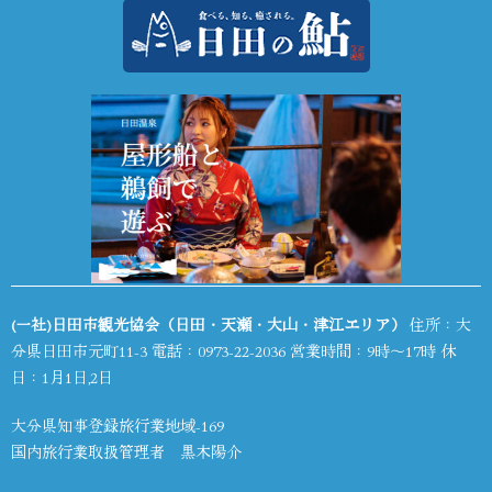
(一社)日田市観光協会（日田・天瀬・大山・津江エリア）
住所：大
分県日田市元町11-3 電話：
0973-22-2036
営業時間：9時～17時 休
日：1月1日,2日
大分県知事登録旅行業地域-169
国内旅行業取扱管理者 黒木陽介