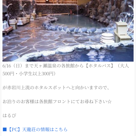
6/16（日）まで天ヶ瀬温泉の各旅館から【ホタルバス】（大人
500円・小学生以上300円）
が赤岩川上流のホタルスポットへと向かいますので、
お泊りのお客様は各旅館フロントにてお尋ね下さい☆
はるぴ
■【PC】天龍荘の情報はこちら