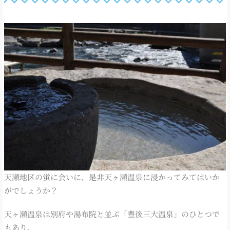
天瀬地区の蛍に会いに、是非天ヶ瀬温泉に浸かってみてはいか
がでしょうか？
天ヶ瀬温泉は別府や湯布院と並ぶ「豊後三大温泉」のひとつで
もあり、