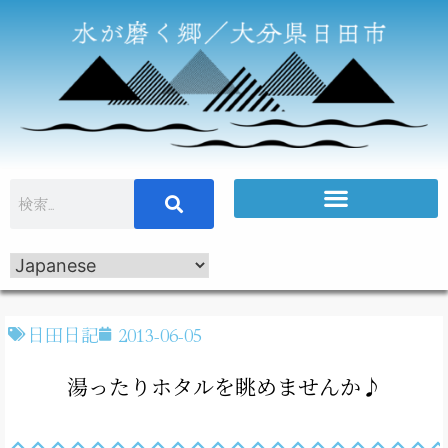
日田日記
2013-06-05
湯ったりホタルを眺めませんか♪