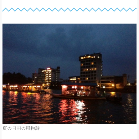
夏の日田の風物詩！