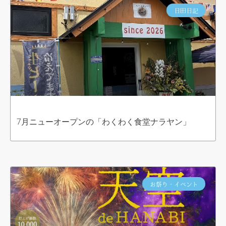
日田日記
7月ニューオープンの「わくわく食堂ナラヤン」
お祭り・イベント