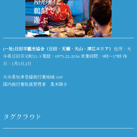
(一社)日田市観光協会（日田・天瀬・大山・津江エリア）
住所：大
分県日田市元町11-3 電話：
0973-22-2036
営業時間：9時～17時 休
日：1月1日,2日
大分県知事登録旅行業地域-169
国内旅行業取扱管理者 黒木陽介
タグクラウド