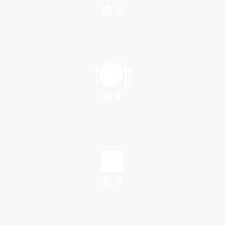
遊ぶ
PLAY
食す
EAT
買う
SHOP