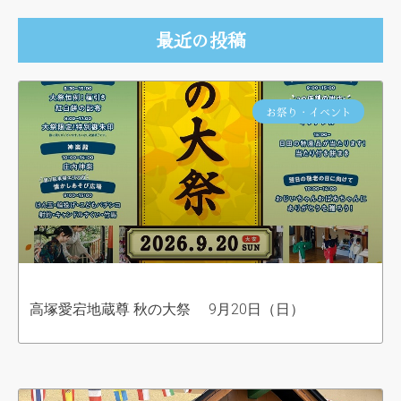
最近の投稿
お祭り・イベント
高塚愛宕地蔵尊 秋の大祭 9月20日（日）