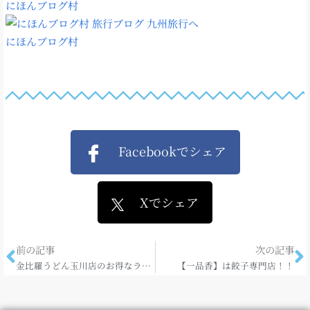
にほんブログ村
にほんブログ村
Facebookでシェア
Xでシェア
前の記事
次の記事
金比羅うどん玉川店のお得なランチメニュー☆
【一品香】は餃子専門店！！