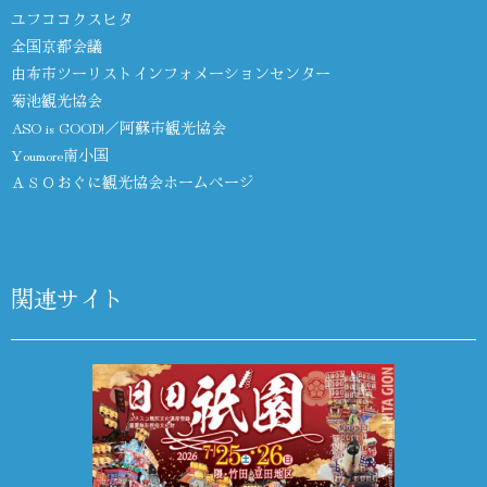
ユフココクスヒタ
全国京都会議
由布市ツーリストインフォメーションセンター
菊池観光協会
ASO is GOOD!／阿蘇市観光協会
Youmore南小国
ＡＳＯおぐに観光協会ホームページ
関連サイト