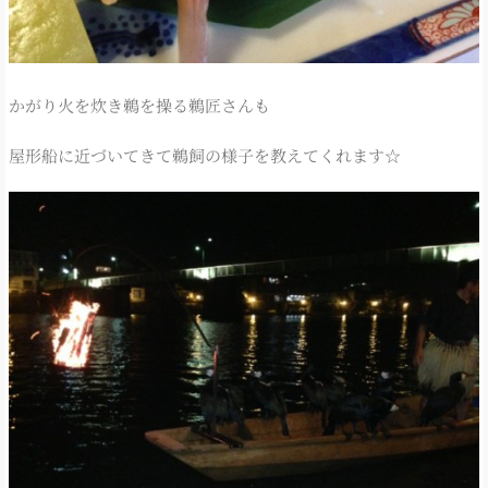
かがり火を炊き鵜を操る鵜匠さんも
屋形船に近づいてきて鵜飼の様子を教えてくれます☆