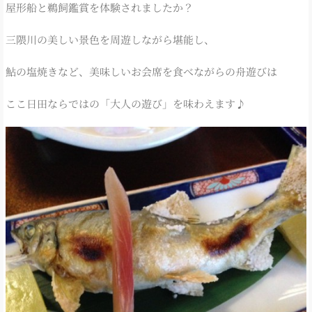
屋形船と鵜飼鑑賞を体験されましたか？
三隈川の美しい景色を周遊しながら堪能し、
鮎の塩焼きなど、美味しいお会席を食べながらの舟遊びは
ここ日田ならではの「大人の遊び」を味わえます♪