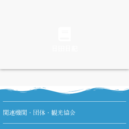
TRAFFIC
日田日記
DIARY
関連機関・団体・観光協会