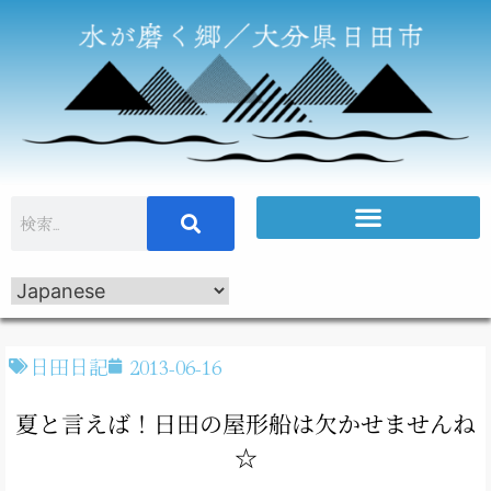
日田日記
2013-06-16
夏と言えば！日田の屋形船は欠かせませんね
☆