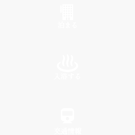
泊まる
INN
入浴する
SPA
交通情報