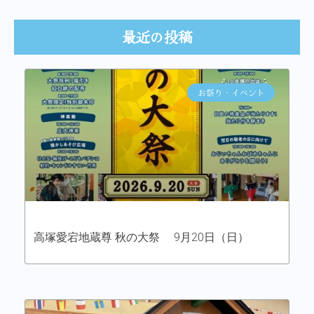
最近の投稿
お祭り・イベント
高塚愛宕地蔵尊 秋の大祭 9月20日（日）