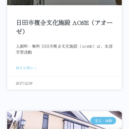
日田市複合文化施設 AOSE（アオー
ゼ）
入館料：無料 日田市複合文化施設（AOSE）は、生涯
学習活動
続きを読む »
2017/12/29
見る・体験