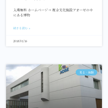
入場無料 ホームページ→ 複合文化施設アオーゼの中
にある博物
続きを読む »
2018/01/16
見る・体験