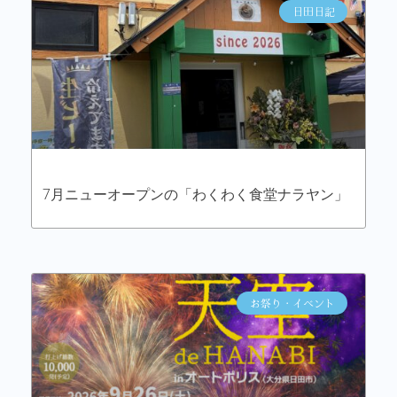
日田日記
7月ニューオープンの「わくわく食堂ナラヤン」
お祭り・イベント