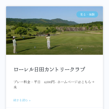
見る・体験
ローレル日田カントリークラブ
プレー料金：平日 6,000円~ ホームページはこちら→
水
続きを読む »