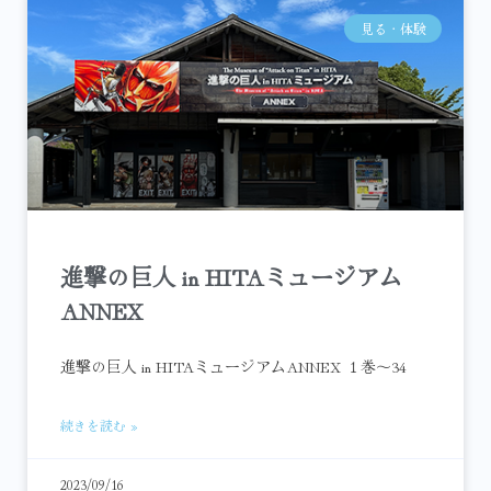
見る・体験
進撃の巨人 in HITAミュージアム
ANNEX
進撃の巨人 in HITAミュージアムANNEX １巻～34
続きを読む »
2023/09/16