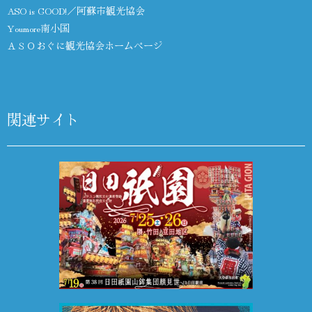
ASO is GOOD!／阿蘇市観光協会
Youmore南小国
ＡＳＯおぐに観光協会ホームページ
関連サイト