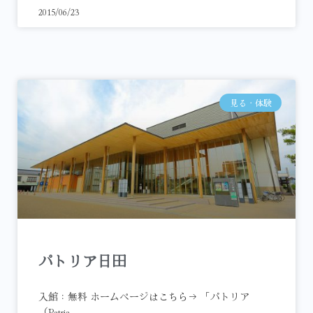
2015/06/23
見る・体験
パトリア日田
入館：無料 ホームページはこちら→ 「パトリア
（Patria