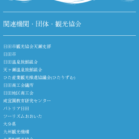
関連機関・団体・観光協会
日田市観光協会天瀬支部
日田市
日田温泉旅館組合
天ヶ瀬温泉旅館組合
ひた産業観光推進協議会(ひたりずむ)
日田商工会議所
日田地区商工会
咸宜園教育研究センター
パトリア日田
ツーリズムおおいた
大分県
九州観光機構