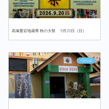
高塚愛宕地蔵尊 秋の大祭 9月20日（日）
日田日記