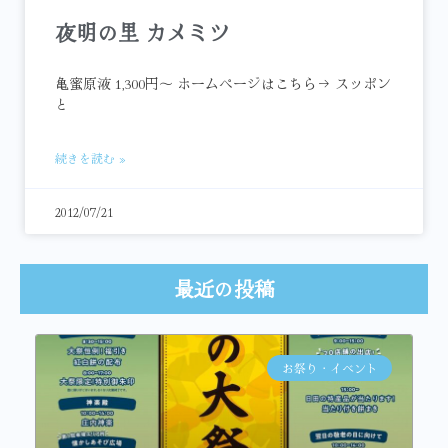
夜明の里 カメミツ
亀蜜原液 1,300円～ ホームページはこちら→ スッポン
と
続きを読む »
2012/07/21
最近の投稿
お祭り・イベント