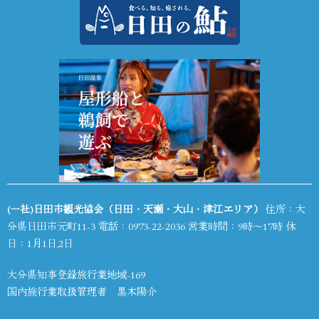
(一社)日田市観光協会（日田・天瀬・大山・津江エリア）
住所：大
分県日田市元町11-3 電話：
0973-22-2036
営業時間：9時～17時 休
日：1月1日,2日
大分県知事登録旅行業地域-169
国内旅行業取扱管理者 黒木陽介