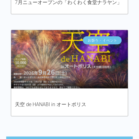
7月ニューオープンの「わくわく食堂ナラヤン」
お祭り・イベント
天空 de HANABI in オートポリス