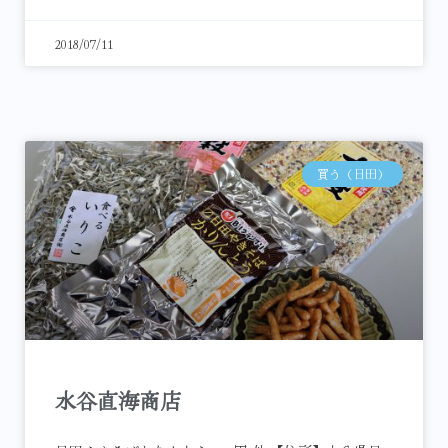
2018/07/11
買う（日田）
水谷直海商店