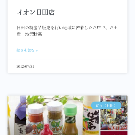
イオン日田店
日田の特産品販売を行い地域に密着したお店で、お土
産・地元野菜
続きを読む »
2012/07/21
買う（日田）