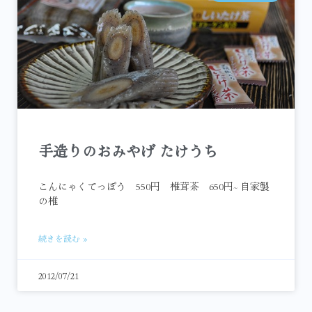
手造りのおみやげ たけうち
こんにゃくてっぽう 550円 椎茸茶 650円~ 自家製
の椎
続きを読む »
2012/07/21