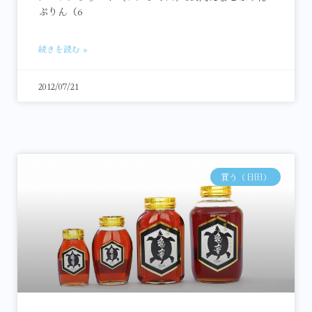
ぷりん（6
続きを読む »
2012/07/21
買う（日田）