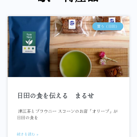
買う（日田）
日田の食を伝える まるせ
津江茶とブラウニー スコーンのお店「オリーブ」が
日田の食を
続きを読む »