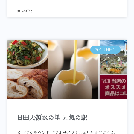
2012/07/21
買う（日田）
日田天領水の里 元氣の駅
メープルラウンド（フルサイズ）664円たまごぷりん