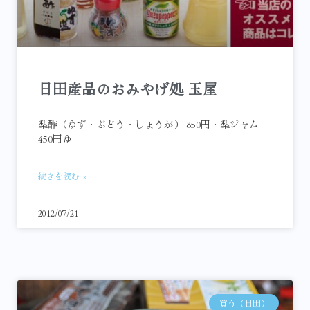
日田産品のおみやげ処 玉屋
梨酢（ゆず・ぶどう・しょうが） 850円・梨ジャム
450円ゆ
続きを読む »
2012/07/21
買う（日田）