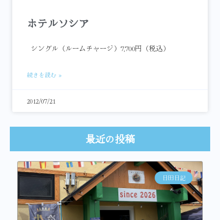
ホテルソシア
シングル（ルームチャージ）7,700円（税込）
続きを読む »
2012/07/21
最近の投稿
日田日記