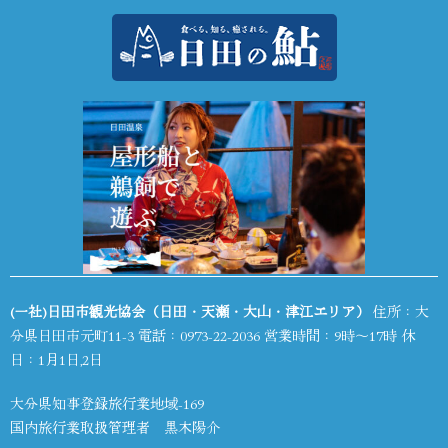
(一社)日田市観光協会（日田・天瀬・大山・津江エリア）
住所：大
分県日田市元町11-3 電話：
0973-22-2036
営業時間：9時～17時 休
日：1月1日,2日
大分県知事登録旅行業地域-169
国内旅行業取扱管理者 黒木陽介