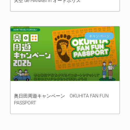
天空 de HANABI in オートポリス
キャンペーン
奥日田周遊キャンペーン OKUHITA FAN FUN
PASSPORT