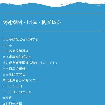
関連機関・団体・観光協会
日田市観光協会天瀬支部
日田市
日田温泉旅館組合
天ヶ瀬温泉旅館組合
ひた産業観光推進協議会(ひたりずむ)
日田商工会議所
日田地区商工会
咸宜園教育研究センター
パトリア日田
ツーリズムおおいた
大分県
九州観光機構