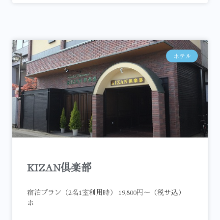
ホテル
KIZAN倶楽部
宿泊プラン（2名1室利用時） 19,800円～（税サ込）
ホ