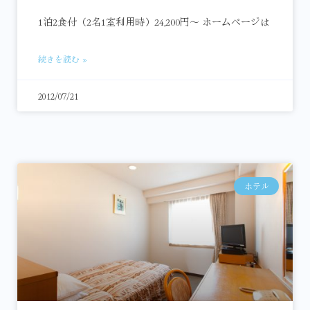
1泊2食付（2名1室利用時）24,200円～ ホームページは
続きを読む »
2012/07/21
ホテル