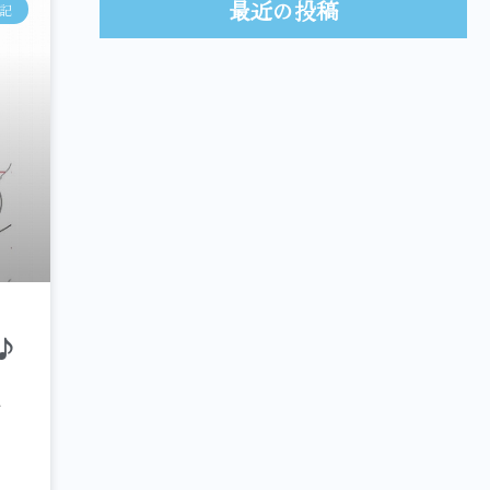
最近の投稿
記
♪
ト