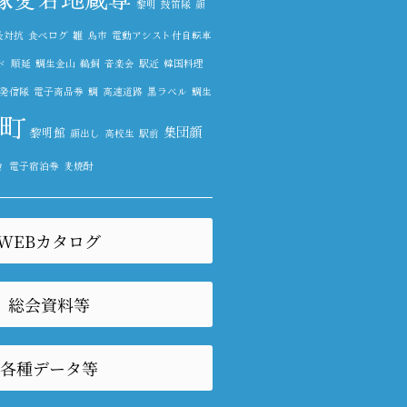
黎明
鼓笛隊
顔
長対抗
食べログ
雛
鳥市
電動アシスト付自転車
ド
順延
鯛生金山
鵜飼
音楽会
駅近
韓国料理
発信隊
電子商品券
鯛
高速道路
黒ラベル
鯛生
町
集団顔
黎明館
顔出し
高校生
駅前
き
電子宿泊券
麦焼酎
WEBカタログ
総会資料等
各種データ等