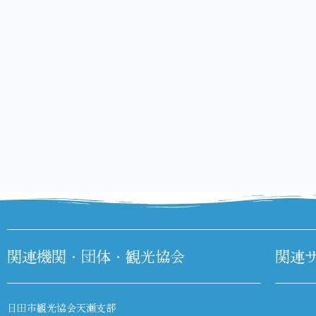
関連機関・団体・観光協会
関連
日田市観光協会天瀬支部