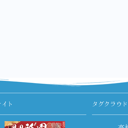
サイト
タグクラウド
高