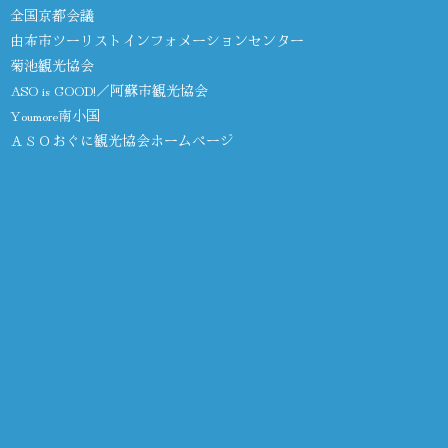
全国京都会議
由布市ツーリストインフォメーションセンター
菊池観光協会
ASO is GOOD!／阿蘇市観光協会
Youmore南小国
ＡＳＯおぐに観光協会ホームページ