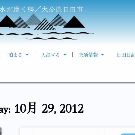
泊まる
入浴する
交通情報
日田日
ay: 10月 29, 2012