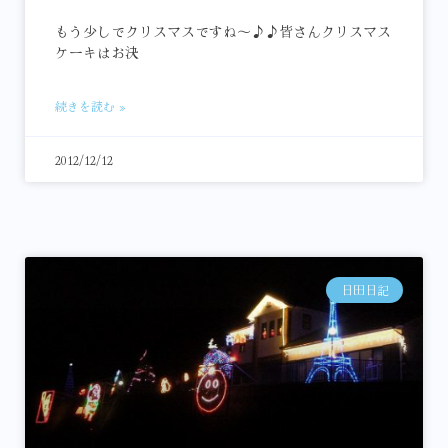
もう少しでクリスマスですね～♪♪皆さんクリスマス
ケーキはお決
続きを読む »
2012/12/12
日田日記