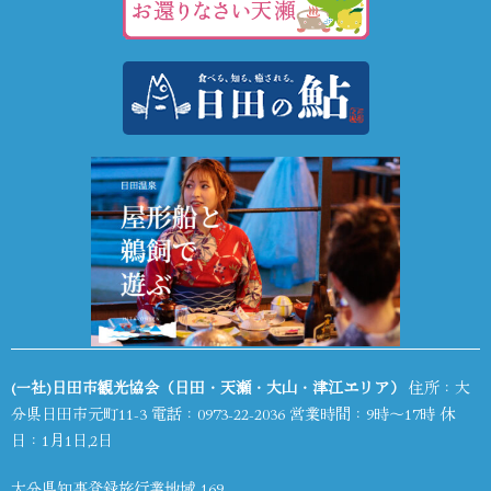
(一社)日田市観光協会（日田・天瀬・大山・津江エリア）
住所：大
分県日田市元町11-3 電話：
0973-22-2036
営業時間：9時～17時 休
日：1月1日,2日
大分県知事登録旅行業地域-169