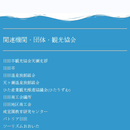
関連機関・団体・観光協会
日田市観光協会天瀬支部
日田市
日田温泉旅館組合
天ヶ瀬温泉旅館組合
ひた産業観光推進協議会(ひたりずむ)
日田商工会議所
日田地区商工会
咸宜園教育研究センター
パトリア日田
ツーリズムおおいた