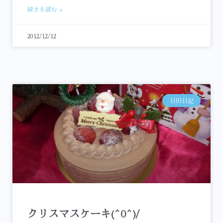
続きを読む »
2012/12/12
日田日記
クリスマスケーキ(^0^)/