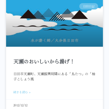
日田日記
天瀬のおいしいから揚げ！
日田市天瀬町、天瀬振興局隣にある「鳥たつ」の「柚
子こしょう風
続きを読む »
2012/12/12