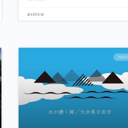
2013/03/18
日田日