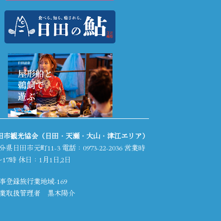
日田市観光協会（日田・天瀬・大山・津江エリア）
分県日田市元町11-3 電話：
0973-22-2036
営業時
17時 休日：1月1日,2日
事登録旅行業地域-169
業取扱管理者 黒木陽介