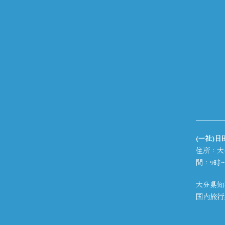
(一社)
住所：大
間：9時～
大分県知
国内旅行