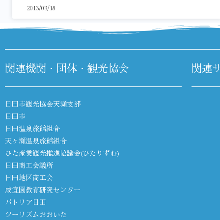
2013/03/18
関連機関・団体・観光協会
関連
日田市観光協会天瀬支部
日田市
日田温泉旅館組合
天ヶ瀬温泉旅館組合
ひた産業観光推進協議会(ひたりずむ)
日田商工会議所
日田地区商工会
咸宜園教育研究センター
パトリア日田
ツーリズムおおいた