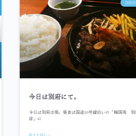
日田日
今日は別府にて。
今日は別府出張。昼食は国道10号線沿いの「韓国苑 別
店」に
続きを読む »