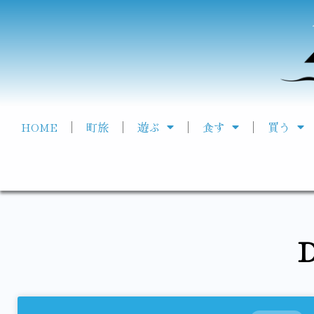
HOME
町旅
遊ぶ
食す
買う
D