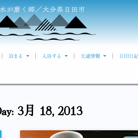
泊まる
入浴する
交通情報
日田日
ay: 3月 18, 2013