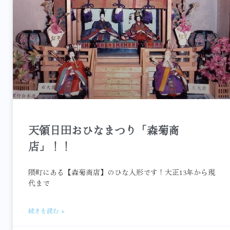
天領日田おひなまつり「森菊商
店」！！
隈町にある【森菊商店】のひな人形です！大正13年から現
代まで
続きを読む »