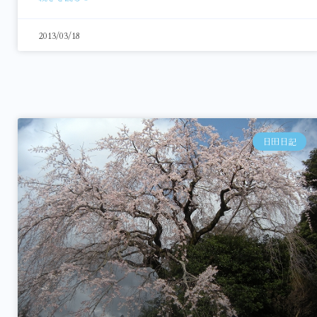
2013/03/18
日田日記