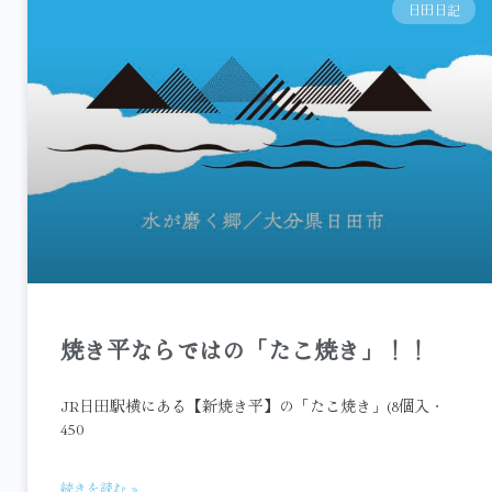
日田日記
焼き平ならではの「たこ焼き」！！
JR日田駅横にある【新焼き平】の「たこ焼き」(8個入・
450
続きを読む »