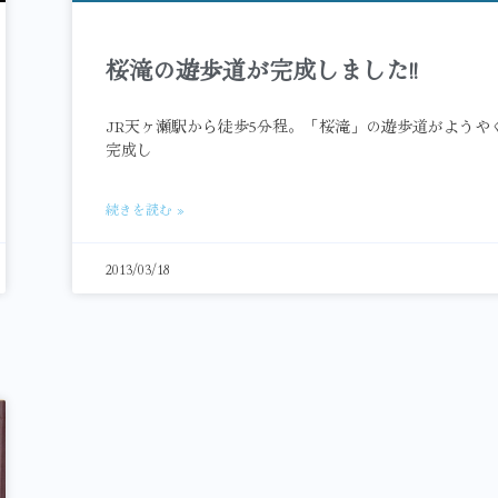
桜滝の遊歩道が完成しました!!
JR天ヶ瀬駅から徒歩5分程。「桜滝」の遊歩道がようや
完成し
続きを読む »
2013/03/18