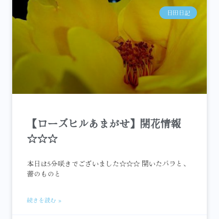
日田日記
【ローズヒルあまがせ】開花情報
☆☆☆
本日は5分咲きでございました☆☆☆ 開いたバラと、
蕾のものと
続きを読む »