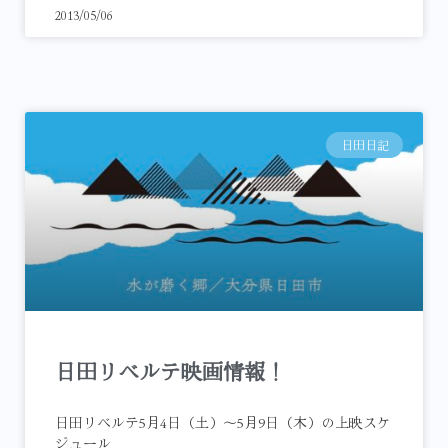
2013/05/06
日田日記
日田リベルテ映画情報！
日田リベルテ5月4日（土）～5月9日（木）の上映スケ
ジュール