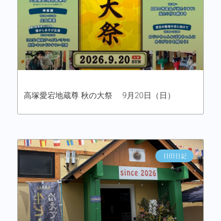
高塚愛宕地蔵尊 秋の大祭 9月20日（日）
日田日記