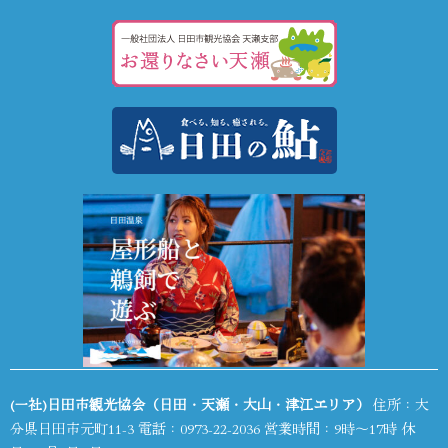
(一社)日田市観光協会（日田・天瀬・大山・津江エリア）
住所：大
分県日田市元町11-3 電話：
0973-22-2036
営業時間：9時～17時 休