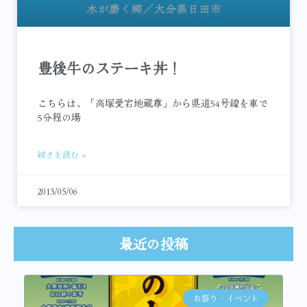
豊後牛のステーキ丼！
こちらは、「高塚愛宕地蔵尊」から県道54号線を車で
5分程の場
続きを読む »
2013/05/06
最近の投稿
お祭り・イベント