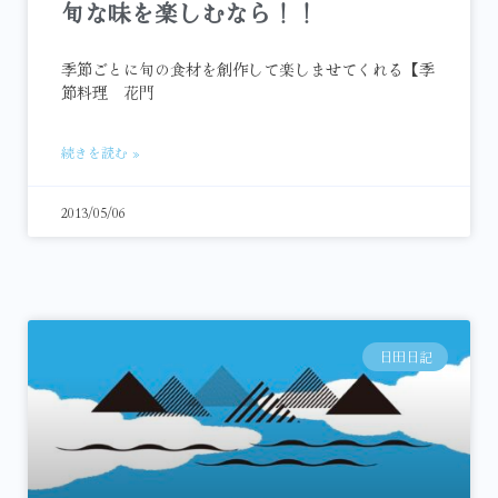
旬な味を楽しむなら！！
季節ごとに旬の食材を創作して楽しませてくれる【季
節料理 花門
続きを読む »
2013/05/06
日田日記