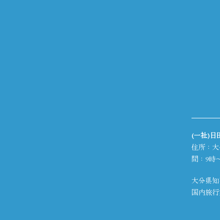
(一社)
住所：大
間：9時～
大分県知
国内旅行