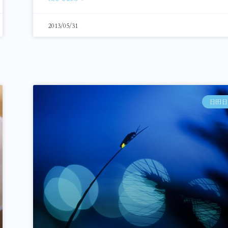
2013/05/31
日田日