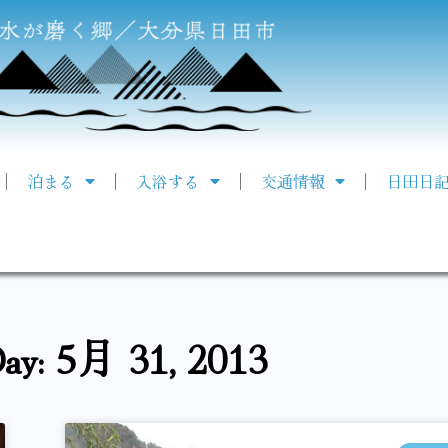
泊まる
入浴する
交通情報
日田日
ay: 5月 31, 2013