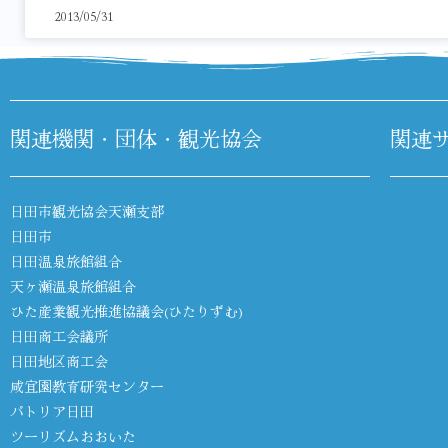
2013/05/31
関連機関・団体・観光協会
関連
日田市観光協会天瀬支部
日田市
日田温泉旅館組合
天ヶ瀬温泉旅館組合
ひた産業観光推進協議会(ひたりずむ)
日田商工会議所
日田地区商工会
咸宜園教育研究センター
パトリア日田
ツーリズムおおいた