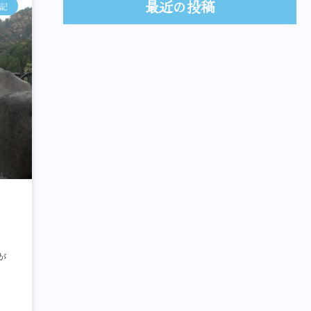
最近の投稿
記
が