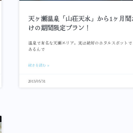
天ヶ瀬温泉「山荘天水」から1ヶ月間
けの期間限定プラン！
温泉で有名な天瀬エリア。実は絶好のホタルスポットで
あるんで
続きを読む »
2013/05/31