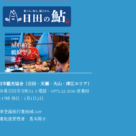
日田市観光協会（日田・天瀬・大山・津江エリア）
分県日田市元町11-3 電話：
0973-22-2036
営業時
17時 休日：1月1日,2日
事登録旅行業地域-169
業取扱管理者 黒木陽介