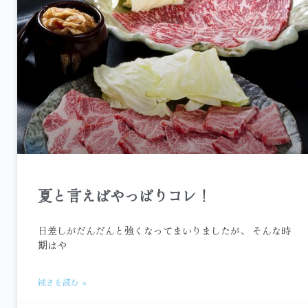
夏と言えばやっぱりコレ！
日差しがだんだんと強くなってまいりましたが、 そんな時
期はや
続きを読む »