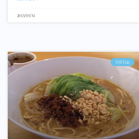
2013/05/31
日田日記