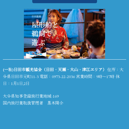
(一社)日田市観光協会（日田・天瀬・大山・津江エリア）
住所：大
分県日田市元町11-3 電話：
0973-22-2036
営業時間：9時～17時 休
日：1月1日,2日
大分県知事登録旅行業地域-169
国内旅行業取扱管理者 黒木陽介