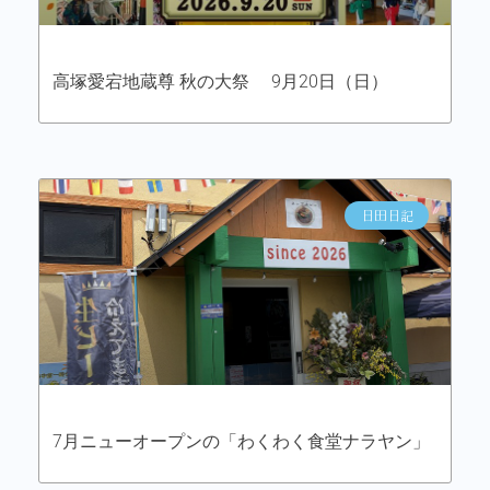
高塚愛宕地蔵尊 秋の大祭 9月20日（日）
日田日記
7月ニューオープンの「わくわく食堂ナラヤン」