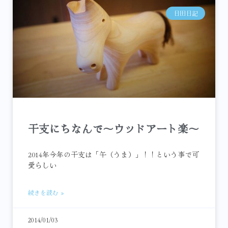
日田日記
干支にちなんで～ウッドアート楽～
2014年今年の干支は「午（うま）」！！という事で可
愛らしい
続きを読む »
2014/01/03