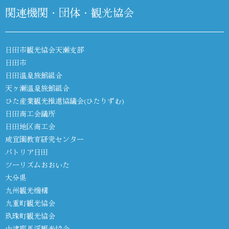
関連機関・団体・観光協会
日田市観光協会天瀬支部
日田市
日田温泉旅館組合
天ヶ瀬温泉旅館組合
ひた産業観光推進協議会(ひたりずむ)
日田商工会議所
日田地区商工会
咸宜園教育研究センター
パトリア日田
ツーリズムおおいた
大分県
九州観光機構
九重町観光協会
玖珠町観光協会
中津耶馬渓観光協会