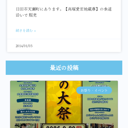
日田市天瀬町にあります。【高塚愛宕地蔵尊】の参道
沿いで 販売
続きを読む »
2014/01/03
最近の投稿
お祭り・イベント