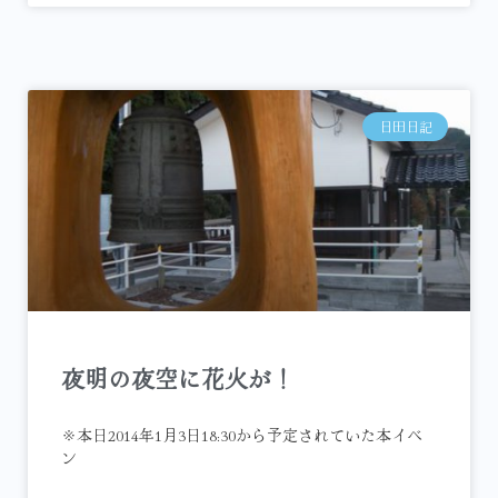
日田日記
夜明の夜空に花火が！
※本日2014年1月3日18:30から予定されていた本イベ
ン