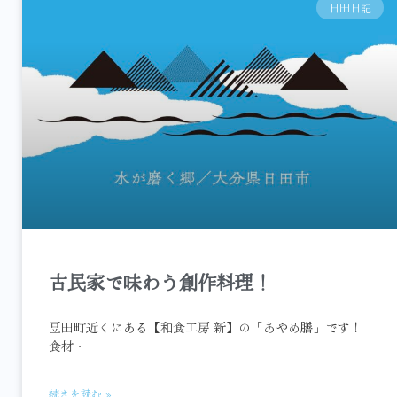
日田日記
古民家で味わう創作料理！
豆田町近くにある【和食工房 新】の「あやめ膳」です！
食材・
続きを読む »