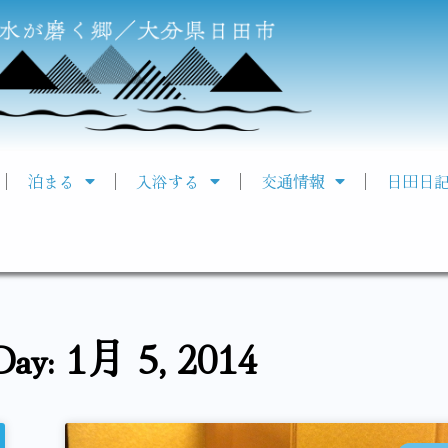
泊まる
入浴する
交通情報
日田日
Day: 1月 5, 2014