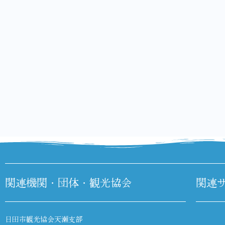
関連機関・団体・観光協会
関連
日田市観光協会天瀬支部