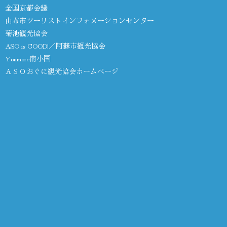
全国京都会議
由布市ツーリストインフォメーションセンター
菊池観光協会
ASO is GOOD!／阿蘇市観光協会
Youmore南小国
ＡＳＯおぐに観光協会ホームページ