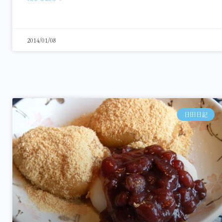
2014/01/08
日田日記