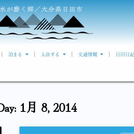
泊まる
入浴する
交通情報
日田日
Day: 1月 8, 2014