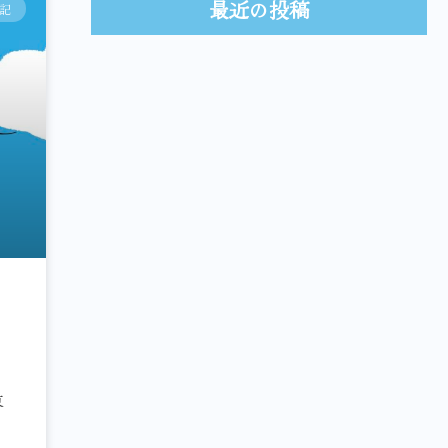
最近の投稿
記
東