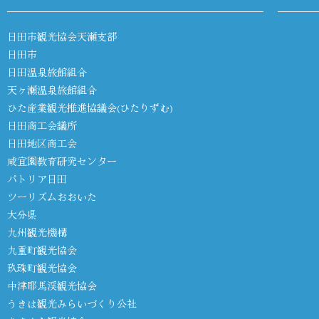
日田市観光協会天瀬支部
日田市
日田温泉旅館組合
天ヶ瀬温泉旅館組合
ひた産業観光推進協議会(ひたりずむ)
日田商工会議所
日田地区商工会
咸宜園教育研究センター
パトリア日田
ツーリズムおおいた
大分県
九州観光機構
九重町観光協会
玖珠町観光協会
中津耶馬渓観光協会
うきは観光みらいづくり公社