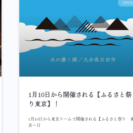
日田日
1月10日から開催される【ふるさと祭
り東京】！
1月10日から東京ドームで開催される【ふるさと祭り 
京～日