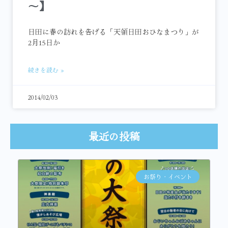
～】
日田に春の訪れを告げる「天領日田おひなまつり」が
2月15日か
続きを読む »
2014/02/03
最近の投稿
お祭り・イベント