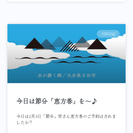
日田日記
今日は節分「恵方巻」を～♪
今日は2月3日「節分」皆さん恵方巻のご予約はされま
したか？