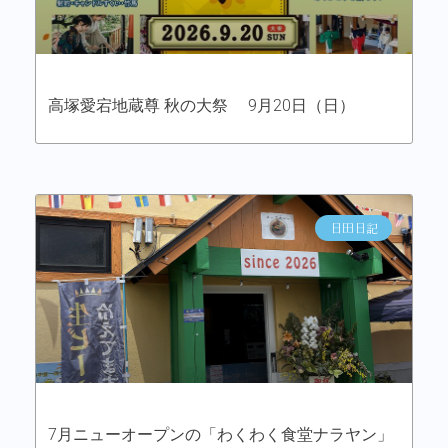
高塚愛宕地蔵尊 秋の大祭 9月20日（日）
日田日記
7月ニューオープンの「わくわく食堂ナラヤン」