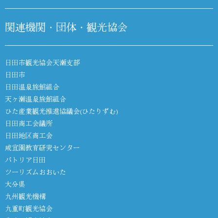
関連機関・団体・観光協会
日田市観光協会天瀬支部
日田市
日田温泉旅館組合
天ヶ瀬温泉旅館組合
ひた産業観光推進協議会(ひたりずむ)
日田商工会議所
日田地区商工会
咸宜園教育研究センター
パトリア日田
ツーリズムおおいた
大分県
九州観光機構
九重町観光協会