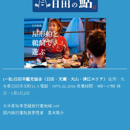
(一社)日田市観光協会（日田・天瀬・大山・津江エリア）
住所：大
分県日田市元町11-3 電話：
0973-22-2036
営業時間：9時～17時 休
日：1月1日,2日
大分県知事登録旅行業地域-169
国内旅行業取扱管理者 黒木陽介