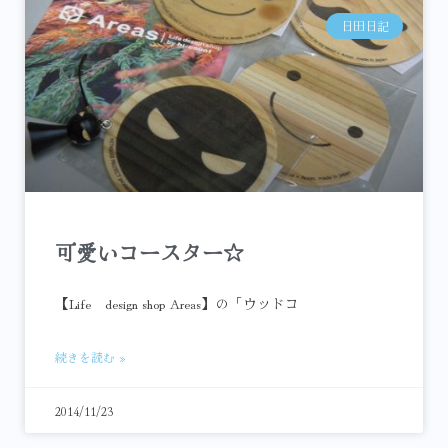
日田日記
可愛いコースター☆
【Life design shop Areas】の「ウッドコ
続きを読む »
2014/11/23