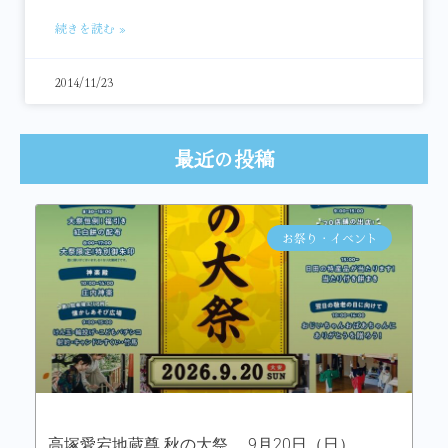
続きを読む »
2014/11/23
最近の投稿
お祭り・イベント
高塚愛宕地蔵尊 秋の大祭 9月20日（日）