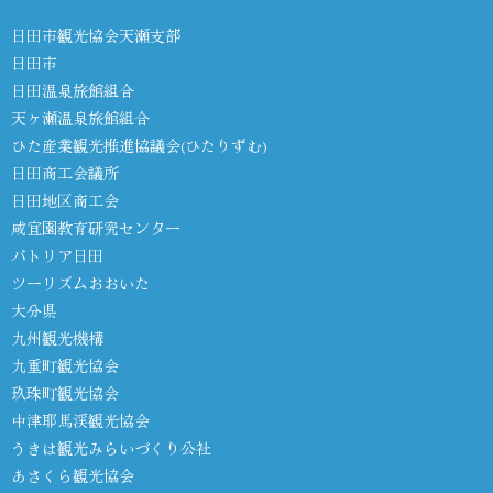
日田市観光協会天瀬支部
日田市
日田温泉旅館組合
天ヶ瀬温泉旅館組合
ひた産業観光推進協議会(ひたりずむ)
日田商工会議所
日田地区商工会
咸宜園教育研究センター
パトリア日田
ツーリズムおおいた
大分県
九州観光機構
九重町観光協会
玖珠町観光協会
中津耶馬渓観光協会
うきは観光みらいづくり公社
あさくら観光協会