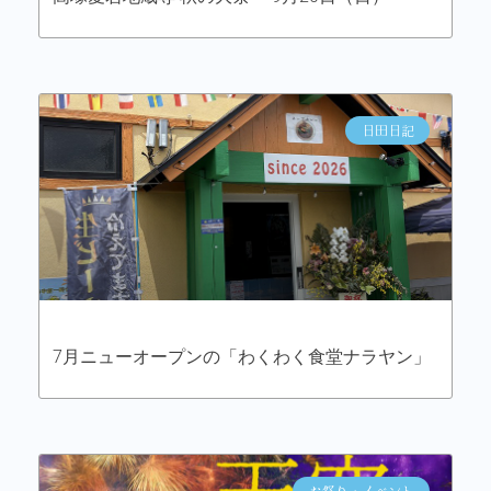
日田日記
7月ニューオープンの「わくわく食堂ナラヤン」
お祭り・イベント