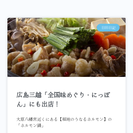
日田日記
広島三越「全国味めぐり・にっぽ
ん」にも出店！
大原八幡宮近くにある【福地のうなるホルモン】の
「ホルモン鍋」