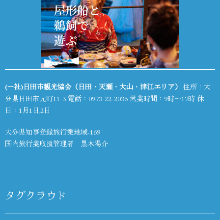
(一社)日田市観光協会（日田・天瀬・大山・津江エリア）
住所：大
分県日田市元町11-3 電話：
0973-22-2036
営業時間：9時～17時 休
日：1月1日,2日
大分県知事登録旅行業地域-169
国内旅行業取扱管理者 黒木陽介
タグクラウド